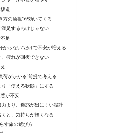
と坂道
き方の負担”が効いてくる
ど満足するわけじゃない
所不足
分からない”だけで不安が増える
と、疲れが回復できない
備え
負荷がかかる”前提で考える
より「使える状態」にする
迷惑が不安
努力より、迷惑が出にくい設計
おくと、気持ちが軽くなる
らす旅の選び方