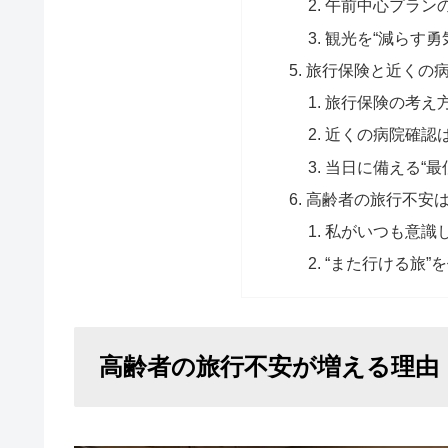
午前中心プラン
観光を“減らす勇
旅行保険と近くの
旅行保険の考え
近くの病院確認
当日に備える“最
高齢者の旅行不安
私がいつも意識
“また行ける旅”
高齢者の旅行不安が増える理由