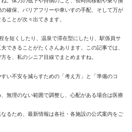
よね。体力の低下や持病のこと、長時間移動や乗り換
憩の確保、バリアフリーや車いすの手配、そして万が
なることが次々出てきます。
日程を短くしたり、温泉で滞在型にしたり、駅係員サ
工夫できることがたくさんあります。この記事では、
び方を、私のシニア目線でまとめますね。
やすい不安を減らすための「考え方」と「準備のコ
め、無理のない範囲で調整し、心配がある場合は医療
異なるため、最新情報は各社・各施設の公式案内をご