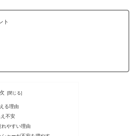
ント
次
える理由
換え不安
疲れやすい理由
ッシャーが不安を増やす