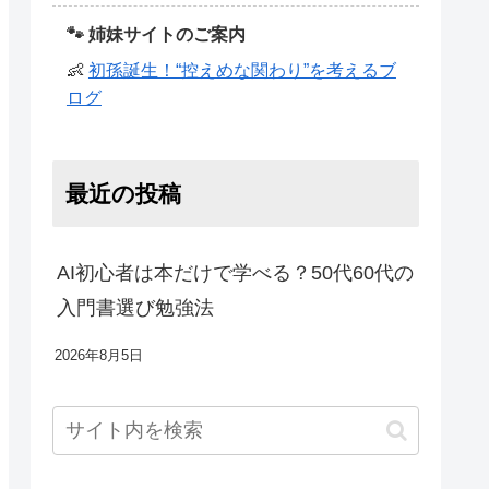
🐾 姉妹サイトのご案内
👶
初孫誕生！“控えめな関わり”を考えるブ
ログ
最近の投稿
AI初心者は本だけで学べる？50代60代の
入門書選び勉強法
2026年8月5日