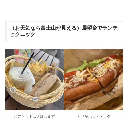
（お天気なら富士山が見える）展望台でランチ
ピクニック
バスケットは返却します
ピリ辛ホットドッグ