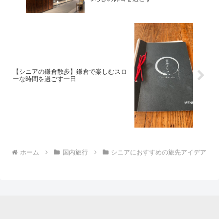
【シニアの鎌倉散歩】鎌倉で楽しむスロ
ーな時間を過ごす一日
ホーム
国内旅行
シニアにおすすめの旅先アイデア