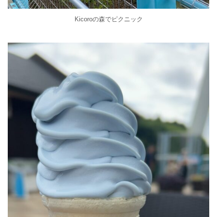
Kicoroの森でピクニック