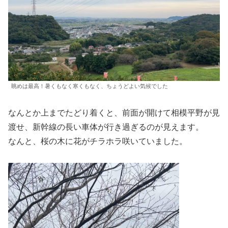
眺めは最高！暑くもなく寒くもなく、ちょうどよい気候でした
なんとか上までたどり着くと、前面が開けて相模平野が見
渡せ、新幹線の長い車体が行き過ぎるのが見えます。
なんと、桜の木に花がチラホラ咲いていました。