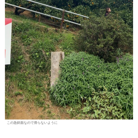
この急斜面なので滑らないように