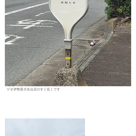
ゲオ伊勢原大住台店のすぐ近くです