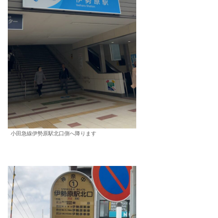
小田急線伊勢原駅北口側へ降ります