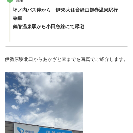
坪ノ内バス停から 伊58大住台経由鶴巻温泉駅行
乗車
鶴巻温泉駅から小田急線にて帰宅
伊勢原駅北口からあかざと園までを写真でご紹介します。