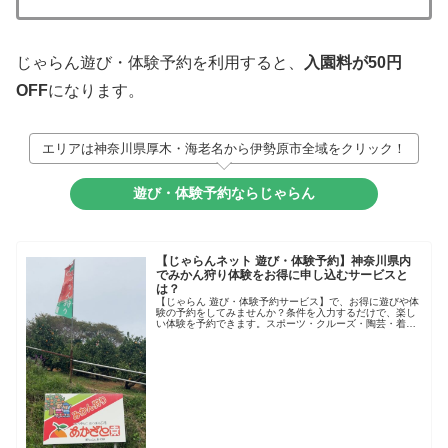
じゃらん遊び・体験予約を利用すると、
入園料が50円
OFF
になります。
エリアは神奈川県厚木・海老名から伊勢原市全域をクリック！
遊び・体験予約ならじゃらん
【じゃらんネット 遊び・体験予約】神奈川県内
でみかん狩り体験をお得に申し込むサービスと
は？
【じゃらん 遊び・体験予約サービス】で、お得に遊びや体
験の予約をしてみませんか？条件を入力するだけで、楽し
い体験を予約できます。スポーツ・クルーズ・陶芸・着付
け・果物狩りなどなどたくさんのアクティビティに出会え
ます。次の旅行には、未知の体験...