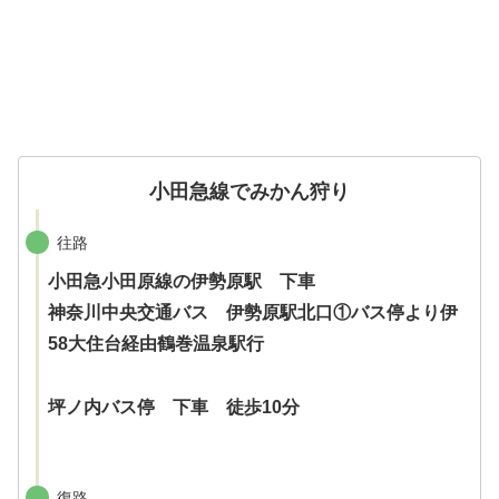
小田急線でみかん狩り
往路
小田急小田原線の伊勢原駅 下車
神奈川中央交通バス 伊勢原駅北口①バス停より伊
58大住台経由鶴巻温泉駅行
坪ノ内バス停 下車 徒歩10分
復路