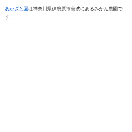
あかざと園
は神奈川県伊勢原市善波にあるみかん農園で
す。