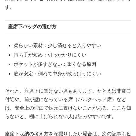
す。
座席下バッグの選び方
柔らかい素材：少し潰せると入りやすい
持ち手が短め：引っかかりにくい
ポケットが多すぎない：重くなる原因
底が安定：倒れて中身が散らばりにくい
それと、座席下に置けない席もあります。たとえば非常口
付近や、前が壁になっている席（バルクヘッド席）など
は、安全上の理由で足元に置けないことがある。ここを知
らないと、棚に上げられない人は詰みやすいです。
座席下収納の考え方を深掘りしたい場合は、次の記事もヒ