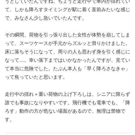
うとしていたんですね。ちょうど走行中で車内が揺れてい
て、しかも降ろすタイミングが駅に着く直前みたいな感じ
で、みなさん少し急いでいたんです。
その瞬間、荷物を引っ張り出した女性が体勢を崩してしま
って、スーツケースが手元からズルッと滑りかけました。
床に落ちそうになって、周りの人も思わず身を引く感じに
なって…。幸い落下まではいかなかったんですが、見てい
て本当に危険でした。たぶん本人も「早く降ろさなきゃ」
って焦っていたと思います。
走行中の揺れ＋重い荷物の上げ下ろしは、シニアに限らず
誰でも事故になりやすいです。飛行機でも電車でも、「降
ろす」動作の方が危ない場面があるので、無理は禁物で
す。