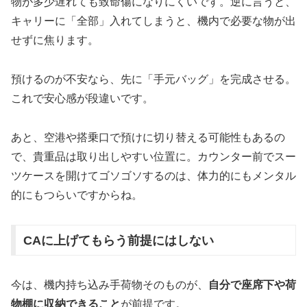
物が多少遅れても致命傷になりにくいです。逆に言うと、
キャリーに「全部」入れてしまうと、機内で必要な物が出
せずに焦ります。
預けるのが不安なら、先に「手元バッグ」を完成させる。
これで安心感が段違いです。
あと、空港や搭乗口で預けに切り替える可能性もあるの
で、貴重品は取り出しやすい位置に。カウンター前でスー
ツケースを開けてゴソゴソするのは、体力的にもメンタル
的にもつらいですからね。
CAに上げてもらう前提にはしない
今は、機内持ち込み手荷物そのものが、
自分で座席下や荷
物棚に収納できること
が前提です。