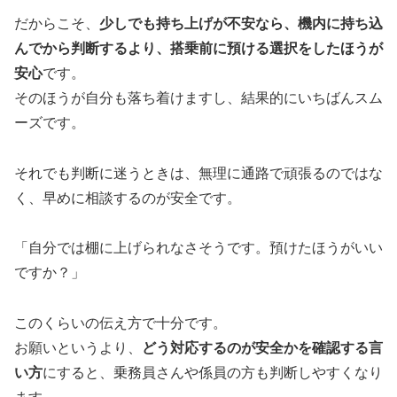
だからこそ、
少しでも持ち上げが不安なら、機内に持ち込
んでから判断するより、搭乗前に預ける選択をしたほうが
安心
です。
そのほうが自分も落ち着けますし、結果的にいちばんスム
ーズです。
それでも判断に迷うときは、無理に通路で頑張るのではな
く、早めに相談するのが安全です。
「自分では棚に上げられなさそうです。預けたほうがいい
ですか？」
このくらいの伝え方で十分です。
お願いというより、
どう対応するのが安全かを確認する言
い方
にすると、乗務員さんや係員の方も判断しやすくなり