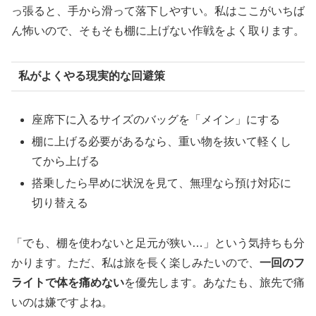
っ張ると、手から滑って落下しやすい。私はここがいちば
ん怖いので、そもそも棚に上げない作戦をよく取ります。
私がよくやる現実的な回避策
座席下に入るサイズのバッグを「メイン」にする
棚に上げる必要があるなら、重い物を抜いて軽くし
てから上げる
搭乗したら早めに状況を見て、無理なら預け対応に
切り替える
「でも、棚を使わないと足元が狭い…」という気持ちも分
かります。ただ、私は旅を長く楽しみたいので、
一回のフ
ライトで体を痛めない
を優先します。あなたも、旅先で痛
いのは嫌ですよね。