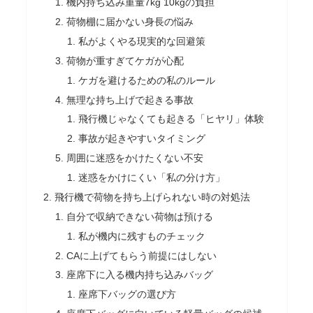
機内持ち込み重量7kg 10kgの負担
荷物棚に届かない身長の悩み
私がよくやる現実的な回避策
荷物が重すぎてケガが心配
ケガを避けるための私のルール
無理な持ち上げで起きる事故
飛行機じゃなくても起きる「ヒヤリ」体験
事故が起きやすいタイミング
周囲に迷惑をかけたくない不安
迷惑をかけにくい「私の分け方」
飛行機で荷物を持ち上げられない時の対処法
自分で収納できない荷物は預ける
私が機内に残すものチェック
CAに上げてもらう前提にはしない
座席下に入る機内持ち込みバッグ
座席下バッグの選び方