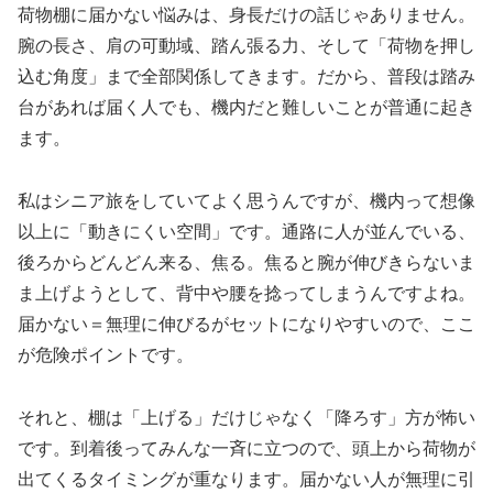
荷物棚に届かない悩みは、身長だけの話じゃありません。
腕の長さ、肩の可動域、踏ん張る力、そして「荷物を押し
込む角度」まで全部関係してきます。だから、普段は踏み
台があれば届く人でも、機内だと難しいことが普通に起き
ます。
私はシニア旅をしていてよく思うんですが、機内って想像
以上に「動きにくい空間」です。通路に人が並んでいる、
後ろからどんどん来る、焦る。焦ると腕が伸びきらないま
ま上げようとして、背中や腰を捻ってしまうんですよね。
届かない＝無理に伸びるがセットになりやすいので、ここ
が危険ポイントです。
それと、棚は「上げる」だけじゃなく「降ろす」方が怖い
です。到着後ってみんな一斉に立つので、頭上から荷物が
出てくるタイミングが重なります。届かない人が無理に引