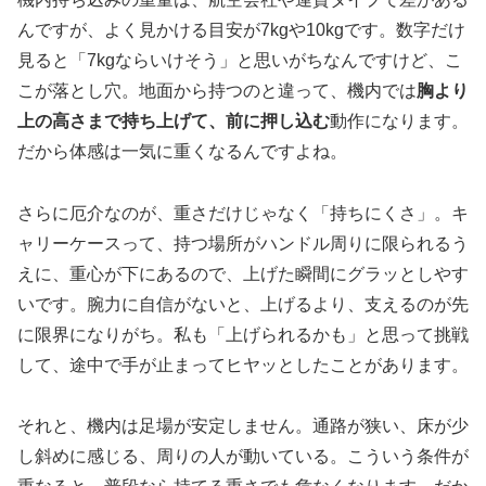
んですが、よく見かける目安が7kgや10kgです。数字だけ
見ると「7kgならいけそう」と思いがちなんですけど、こ
こが落とし穴。地面から持つのと違って、機内では
胸より
上の高さまで持ち上げて、前に押し込む
動作になります。
だから体感は一気に重くなるんですよね。
さらに厄介なのが、重さだけじゃなく「持ちにくさ」。キ
ャリーケースって、持つ場所がハンドル周りに限られるう
えに、重心が下にあるので、上げた瞬間にグラッとしやす
いです。腕力に自信がないと、上げるより、支えるのが先
に限界になりがち。私も「上げられるかも」と思って挑戦
して、途中で手が止まってヒヤッとしたことがあります。
それと、機内は足場が安定しません。通路が狭い、床が少
し斜めに感じる、周りの人が動いている。こういう条件が