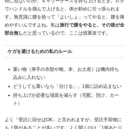
特に危ないのが、キャリーケースを持ち上げるとき。片手
でハンドルを掴んで上げると、体が斜めに引っ張られま
す。無意識に腰を捻って「よいしょ」ってやると、腰を痛
めやすいんですよね。私は
旅行で腰をやると、その後が全
部台無し
だと思っているので、ここは慎重派です。
ケガを避けるための私のルール
重い物（厚手の衣類や靴、本、お土産）は機内持ち
込みに入れない
どうしても重いなら「分ける」。1個に詰め込まない
持ち上げが必要な場面を減らす（宅配、預け、カー
ト）
よく「受託に回せばOK」と言われますが、受託手荷物に
も上限があることが多いです。よく聞くのは「1個あたり