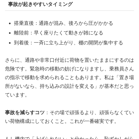
事故が起きやすいタイミング
搭乗直後：通路が混み、後ろから圧がかかる
離陸前：早く座りたくて動きが雑になる
到着後：一斉に立ち上がり、棚の開閉が集中する
さらに、通路や非常口付近に荷物を置いたままにするのは
危険です。緊急時の移動の妨げになりますし、乗務員さん
の指示で移動を求められることもあります。私は「置き場
所がないなら、持ち込みの設計を変える」が基本だと思っ
ています。
事故を減らすコツ
：その場で頑張るより、頑張らなくてい
い荷物構成にしておくこと。これが一番確実です。
もし機内で「上げられない」と分かったら、恥ずかしがら