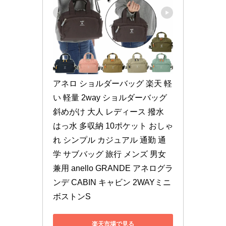
アネロ ショルダーバッグ 楽天 軽
い 軽量 2way ショルダーバッグ 
斜めがけ 大人 レディース 撥水 
はっ水 多収納 10ポケット おしゃ
れ シンプル カジュアル 通勤 通
学 サブバッグ 旅行 メンズ 男女
兼用 anello GRANDE アネログラ
ンデ CABIN キャビン 2WAYミニ
ボストンS
楽天市場で見る