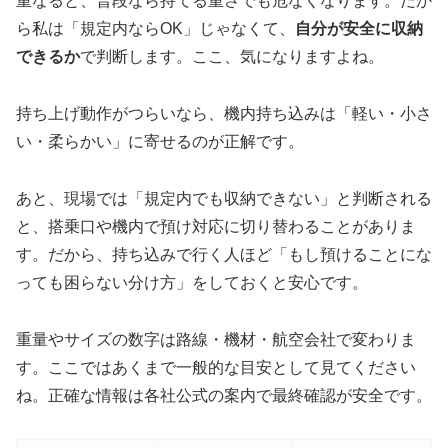
重なると、普段なら持てる重さでも危なくなります。だか
ら私は「規定内ならOK」じゃなくて、
自分が安全に収納
できるか
で判断します。ここ、気になりますよね。
持ち上げ動作がつらいなら、機内持ち込みは「軽い・小さ
い・柔らかい」に寄せるのが正解です。
あと、現場では「規定内でも収納できない」と判断される
と、搭乗口や機内で預け対応に切り替わることがありま
す。だから、持ち込みで行く人ほど「もし預けることにな
っても困らない分け方」をしておくと安心です。
重量やサイズの数字は路線・機材・航空会社で変わりま
す。ここではあくまで一般的な目安として見てください
ね。正確な情報は各社公式の案内で最終確認が安全です。