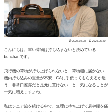
2026.02.08
2026.05.20
こんにちは。重い荷物は持ち込まないと決めている
bunchanです。
飛行機の荷物が持ち上げられないと、荷物棚に届かない、
機内持ち込みの重量が不安、CAに手伝ってもらえるか迷
う、非常口座席だと足元に置けない…と、気になることが
一気に増えますよね。
私はシニア旅を続ける中で、無理に持ち上げて肩や腰を痛