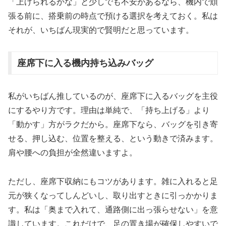
「上げられるかな」と少しでも不安があるなら、機内で頑
張る前に、搭乗前の時点で預ける選択を考えておく。私は
それが、いちばん現実的で賢明だと思っています。
座席下に入る機内持ち込みバッグ
私がいちばん推しているのが、座席下に入るバッグを主役
にするやり方です。理由は単純で、「持ち上げる」より
「動かす」方がラクだから。座席下なら、バッグを引き寄
せる、押し込む、位置を整える、という動きで済みます。
肩や腰への負担が全然違いますよ。
ただし、座席下収納にもコツがあります。雑に入れると足
元が狭くなってしんどいし、取り出すときに引っかかりま
す。私は「奥まで入れて、通路側に出っ張らせない」を意
識しています。これだけで、足の置き場が確保しやすいで