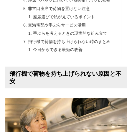
座席下バッグに向いている軽量バッグの候補
非常口座席で荷物を置けない注意
座席選びで私が見ているポイント
空港宅配や手ぶらサービス活用
手ぶらを考えるときの現実的な組み立て
飛行機で荷物を持ち上げられない時のまとめ
今日からできる最短の改善
飛行機で荷物を持ち上げられない原因と不
安