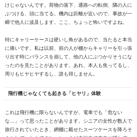
けじゃないんです。荷物の落下、通路への転倒、隣の人に
ぶつける、頭に当てる。機内は距離が近いので、事故が一
瞬で他人に波及します。ここ、ちょっと怖いですよね。
特にキャリーケースは硬いし角があるので、当たると本当
に痛いです。私は以前、前の人が棚からキャリーを引っ張
り出す時にバランスを崩して、他の人にぶつかりそうにな
ったのを見たことがあります。あれ、本人も焦ってるし、
周りもヒヤヒヤするし、誰も得しません。
飛行機じゃなくても起きる「ヒヤリ」体験
これは飛行機に限らないんですが、電車でも「危ない
な…」って思ったことがあります。シニアの女性が数人で
旅行されていたとき、網棚に載せたスーツケースを降ろそ