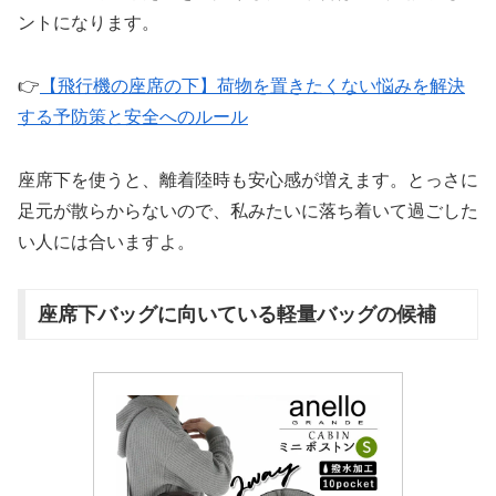
ントになります。
👉
【飛行機の座席の下】荷物を置きたくない悩みを解決
する予防策と安全へのルール
座席下を使うと、離着陸時も安心感が増えます。とっさに
足元が散らからないので、私みたいに落ち着いて過ごした
い人には合いますよ。
座席下バッグに向いている軽量バッグの候補