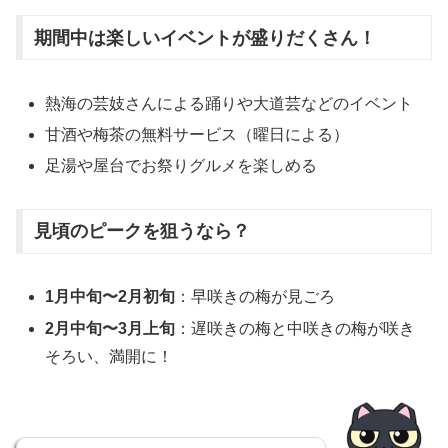
期間中は楽しいイベントが盛りだくさん！
熱海の芸妓さんによる踊りや大道芸などのイベント
甘酒や梅茶の無料サービス（曜日による）
足湯や屋台でお祭りグルメを楽しめる
見頃のピークを狙うなら？
1月中旬〜2月初旬
：早咲きの梅が見ごろ
2月中旬〜3月上旬
：遅咲きの梅と中咲きの梅が咲き
そろい、満開に！