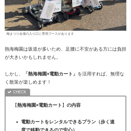
梅まつり会場の入り口に専用ブースがあります
熱海梅園は坂道が多いため、足腰に不安がある方には負担
が大きいかもしれません。
しかし、
「熱海梅園×電動カート」
を活用すれば、無理な
く散策が楽しめます！
【
熱海梅園×電動カート
】
の内容
電動カートをレンタルできるプラン（歩く速
度で移動できるので安心）