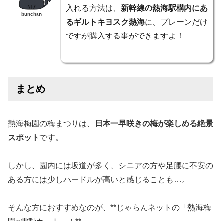
入れる方法は、
新幹線の熱海駅構内にあ
bunchan
るギルトキヨスク熱海
に、プレーンだけ
ですが購入する事ができますよ！
まとめ
熱海梅園の梅まつりは、
日本一早咲きの梅が楽しめる絶景
スポット
です。
しかし、園内には坂道が多く、シニアの方や足腰に不安の
ある方には少しハードルが高いと感じることも…。
そんな方におすすめなのが、**じゃらんネットの「熱海梅