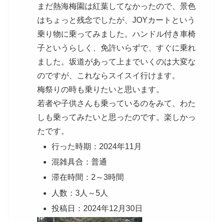
まだ熱海梅園は紅葉してなかったので、景色
はちょっと残念でしたが、JOYカートという
乗り物に乗ってみました。ハンドル付き車椅
子というらしく、免許いらずで、すぐに乗れ
ました。坂道があって上までいくのは大変な
のですが、これならスイスイ行けます。
梅祭りの時も乗りたいと思います。
若者や子供さんも乗っているのをみて、わた
しも乗ってみたいと思ったのです。楽しかっ
たです。
行った時期：2024年11月
混雑具合：普通
滞在時間：2～3時間
人数：3人～5人
投稿日：2024年12月30日