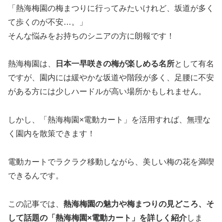
「熱海梅園の梅まつりに行ってみたいけれど、坂道が多く
て歩くのが不安…。」
そんな悩みをお持ちのシニアの方に朗報です！
熱海梅園は、
日本一早咲きの梅が楽しめる名所
として有名
ですが、園内には緩やかな坂道や階段が多く、足腰に不安
がある方には少しハードルが高い場所かもしれません。
しかし、「熱海梅園×電動カート」を活用すれば、無理な
く園内を散策できます！
電動カートでラクラク移動しながら、美しい梅の花を満喫
できるんです。
この記事では、
熱海梅園の魅力や梅まつりの見どころ、そ
して話題の「熱海梅園×電動カート」を詳しく紹介
しま