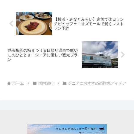
て、シニア世代には懐かしい風景なので
はないでしょうか。ぜひお天気の良い日
に訪れてみてください。
【横浜・みなとみらい】家族で休日ラン
チビュッフェ！オズモールで賢くレスト
ラン予約
熱海梅園の梅まつり＆日帰り温泉で癒や
しのひととき！シニアに優しい観光プラ
ン
ホーム
国内旅行
シニアにおすすめの旅先アイデア