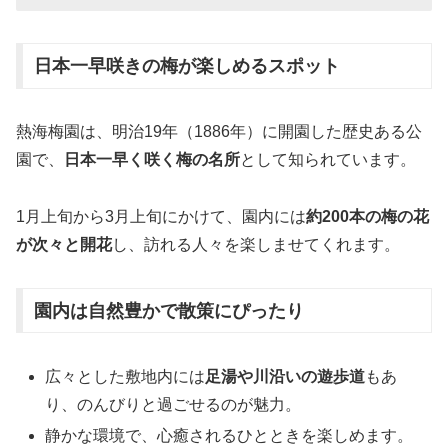
日本一早咲きの梅が楽しめるスポット
熱海梅園は、明治19年（1886年）に開園した歴史ある公
園で、
日本一早く咲く梅の名所
として知られています。
1月上旬から3月上旬にかけて、園内には
約200本の梅の花
が次々と開花
し、訪れる人々を楽しませてくれます。
園内は自然豊かで散策にぴったり
広々とした敷地内には
足湯や川沿いの遊歩道
もあ
り、のんびりと過ごせるのが魅力。
静かな環境で、心癒されるひとときを楽しめます。