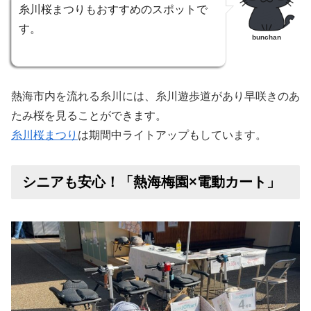
糸川桜まつりもおすすめのスポットで
す。
bunchan
熱海市内を流れる糸川には、糸川遊歩道があり早咲きのあ
たみ桜を見ることができます。
糸川桜まつり
は期間中ライトアップもしています。
シニアも安心！「熱海梅園×電動カート」