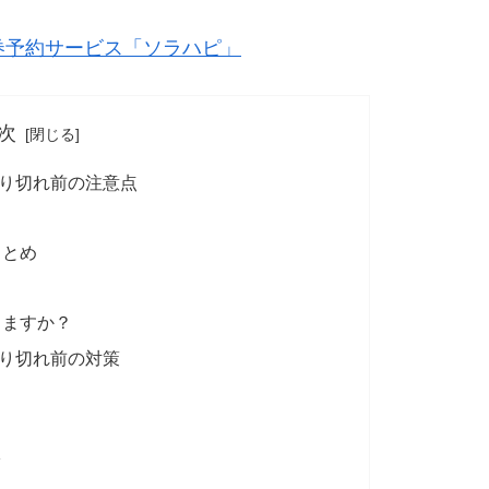
券予約サービス「ソラハピ」
次
り切れ前の注意点
まとめ
りますか？
り切れ前の対策
？
ツ