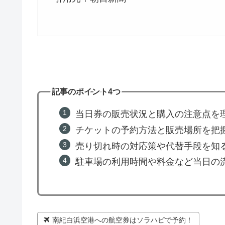
記事のポイント4つ
当日券の販売状況と購入の注意点を
チケットの予約方法と販売場所を把
売り切れ時の対応策や代替手段を知
駐車場の利用時間や料金など当日の
南紀白浜空港への航空券はソラハピで予約！