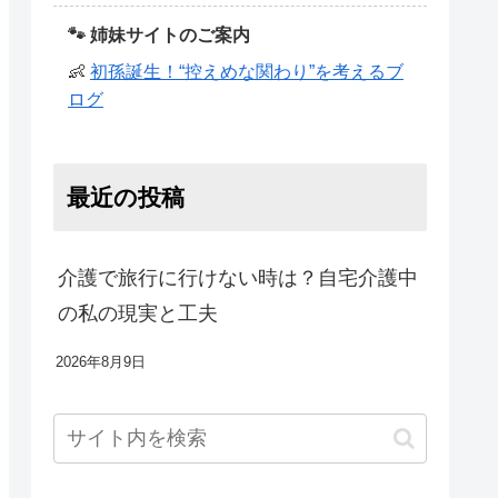
🐾 姉妹サイトのご案内
👶
初孫誕生！“控えめな関わり”を考えるブ
ログ
最近の投稿
介護で旅行に行けない時は？自宅介護中
の私の現実と工夫
2026年8月9日