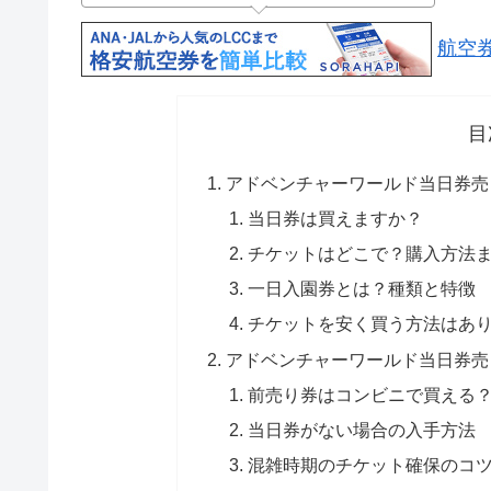
航空
目
アドベンチャーワールド当日券売
当日券は買えますか？
チケットはどこで？購入方法
一日入園券とは？種類と特徴
チケットを安く買う方法はあ
アドベンチャーワールド当日券売
前売り券はコンビニで買える
当日券がない場合の入手方法
混雑時期のチケット確保のコ