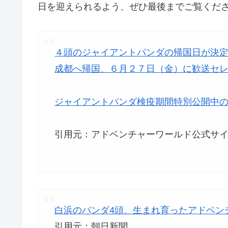
日を迎えられるよう、ぜひ最後までご覧くだ
４頭のジャイアントパンダの帰国日が決
成都へ帰国、６月２７日（金）に歓送セ
ジャイアントパンダ検疫期間特別公開中
引用元：アドベンチャーワールド公式サ
白浜のパンダ4頭、生まれ育ったアドベン
引用元：朝日新聞