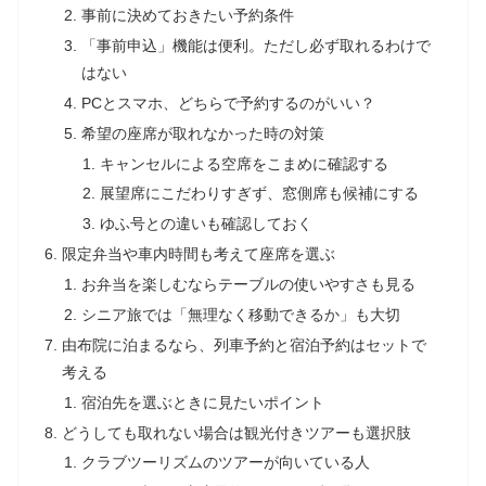
事前に決めておきたい予約条件
「事前申込」機能は便利。ただし必ず取れるわけで
はない
PCとスマホ、どちらで予約するのがいい？
希望の座席が取れなかった時の対策
キャンセルによる空席をこまめに確認する
展望席にこだわりすぎず、窓側席も候補にする
ゆふ号との違いも確認しておく
限定弁当や車内時間も考えて座席を選ぶ
お弁当を楽しむならテーブルの使いやすさも見る
シニア旅では「無理なく移動できるか」も大切
由布院に泊まるなら、列車予約と宿泊予約はセットで
考える
宿泊先を選ぶときに見たいポイント
どうしても取れない場合は観光付きツアーも選択肢
クラブツーリズムのツアーが向いている人