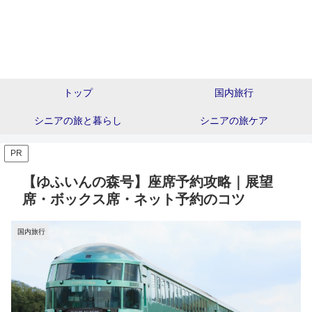
トップ
国内旅行
シニアの旅と暮らし
シニアの旅ケア
PR
【ゆふいんの森号】座席予約攻略｜展望
席・ボックス席・ネット予約のコツ
国内旅行