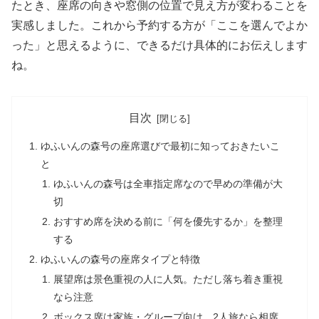
たとき、座席の向きや窓側の位置で見え方が変わることを
実感しました。これから予約する方が「ここを選んでよか
った」と思えるように、できるだけ具体的にお伝えします
ね。
目次
ゆふいんの森号の座席選びで最初に知っておきたいこ
と
ゆふいんの森号は全車指定席なので早めの準備が大
切
おすすめ席を決める前に「何を優先するか」を整理
する
ゆふいんの森号の座席タイプと特徴
展望席は景色重視の人に人気。ただし落ち着き重視
なら注意
ボックス席は家族・グループ向け。2人旅なら相席