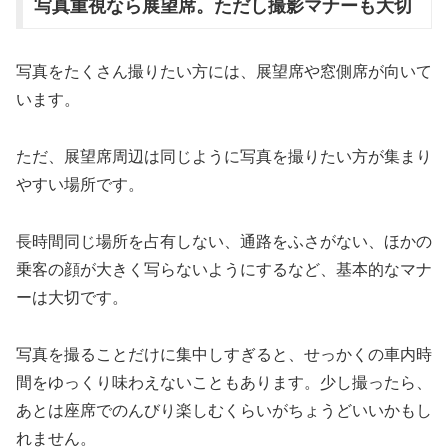
写真重視なら展望席。ただし撮影マナーも大切
写真をたくさん撮りたい方には、展望席や窓側席が向いて
います。
ただ、展望席周辺は同じように写真を撮りたい方が集まり
やすい場所です。
長時間同じ場所を占有しない、通路をふさがない、ほかの
乗客の顔が大きく写らないようにするなど、基本的なマナ
ーは大切です。
写真を撮ることだけに集中しすぎると、せっかくの車内時
間をゆっくり味わえないこともあります。少し撮ったら、
あとは座席でのんびり楽しむくらいがちょうどいいかもし
れません。