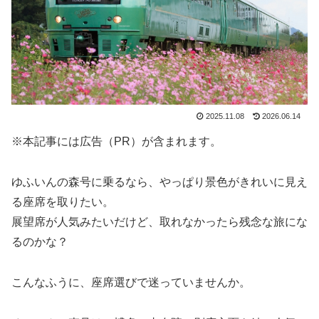
2025.11.08
2026.06.14
※本記事には広告（PR）が含まれます。
ゆふいんの森号に乗るなら、やっぱり景色がきれいに見え
る座席を取りたい。
展望席が人気みたいだけど、取れなかったら残念な旅にな
るのかな？
こんなふうに、座席選びで迷っていませんか。