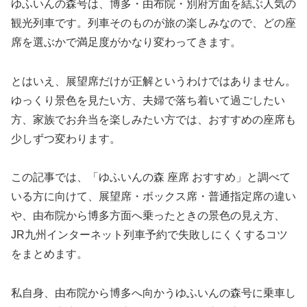
ゆふいんの森号は、博多・由布院・別府方面を結ぶ人気の
観光列車です。列車そのものが旅の楽しみなので、どの座
席を選ぶかで満足度がかなり変わってきます。
とはいえ、展望席だけが正解というわけではありません。
ゆっくり景色を見たい方、夫婦で落ち着いて過ごしたい
方、家族でお弁当を楽しみたい方では、おすすめの座席も
少しずつ変わります。
この記事では、「ゆふいんの森 座席 おすすめ」と調べて
いる方に向けて、展望席・ボックス席・普通指定席の違い
や、由布院から博多方面へ乗ったときの景色の見え方、
JR九州インターネット列車予約で失敗しにくくするコツ
をまとめます。
私自身、由布院から博多へ向かうゆふいんの森号に乗車し