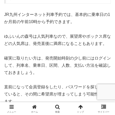
JR九州インターネット列車予約では、基本的に乗車日の1
か月前の午前10時から予約できます。
ゆふいんの森号は人気列車なので、展望席やボックス席な
どの人気席は、発売直後に満席になることもあります。
確実に取りたい方は、発売開始時刻の少し前にはログイン
して、列車名、乗車日、区間、人数、支払い方法を確認し
ておきましょう。
直前になって会員登録をしたり、パスワードを探したりし
ていると、その間に希望席が埋まってしまう可能性があり
ます。
メニュー
ホーム
検索
トップ
サイドバー