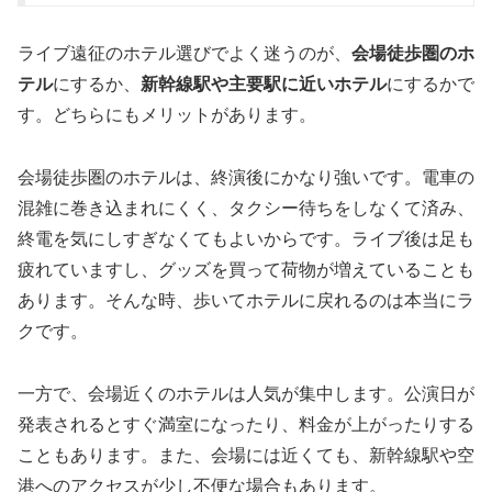
ライブ遠征のホテル選びでよく迷うのが、
会場徒歩圏のホ
テル
にするか、
新幹線駅や主要駅に近いホテル
にするかで
す。どちらにもメリットがあります。
会場徒歩圏のホテルは、終演後にかなり強いです。電車の
混雑に巻き込まれにくく、タクシー待ちをしなくて済み、
終電を気にしすぎなくてもよいからです。ライブ後は足も
疲れていますし、グッズを買って荷物が増えていることも
あります。そんな時、歩いてホテルに戻れるのは本当にラ
クです。
一方で、会場近くのホテルは人気が集中します。公演日が
発表されるとすぐ満室になったり、料金が上がったりする
こともあります。また、会場には近くても、新幹線駅や空
港へのアクセスが少し不便な場合もあります。