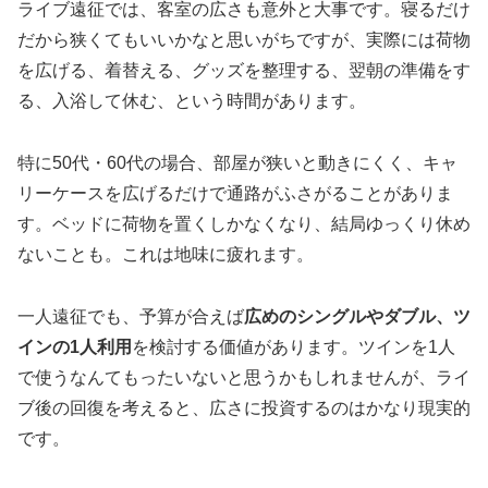
ライブ遠征では、客室の広さも意外と大事です。寝るだけ
だから狭くてもいいかなと思いがちですが、実際には荷物
を広げる、着替える、グッズを整理する、翌朝の準備をす
る、入浴して休む、という時間があります。
特に50代・60代の場合、部屋が狭いと動きにくく、キャ
リーケースを広げるだけで通路がふさがることがありま
す。ベッドに荷物を置くしかなくなり、結局ゆっくり休め
ないことも。これは地味に疲れます。
一人遠征でも、予算が合えば
広めのシングルやダブル、ツ
インの1人利用
を検討する価値があります。ツインを1人
で使うなんてもったいないと思うかもしれませんが、ライ
ブ後の回復を考えると、広さに投資するのはかなり現実的
です。