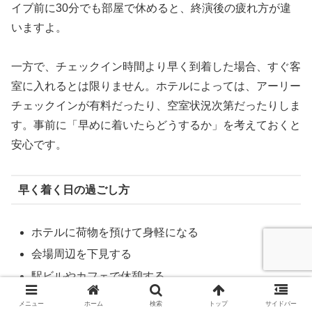
イブ前に30分でも部屋で休めると、終演後の疲れ方が違
いますよ。
一方で、チェックイン時間より早く到着した場合、すぐ客
室に入れるとは限りません。ホテルによっては、アーリー
チェックインが有料だったり、空室状況次第だったりしま
す。事前に「早めに着いたらどうするか」を考えておくと
安心です。
早く着く日の過ごし方
ホテルに荷物を預けて身軽になる
会場周辺を下見する
駅ビルやカフェで休憩する
物販前にトイレや食事を済ませる
メニュー
ホーム
検索
トップ
サイドバー