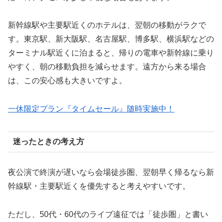
新幹線駅や主要駅近くのホテルは、翌朝の移動がラクで
す。東京駅、新大阪駅、名古屋駅、博多駅、横浜駅などの
ターミナル駅近くに泊まると、帰りの電車や新幹線に乗り
やすく、朝の移動負担を減らせます。遠方から来る場合
は、この安心感も大きいですよ。
一休限定プラン『タイムセール』随時実施中！
迷ったときの考え方
夜公演で終演が遅いなら会場徒歩圏、翌朝早く帰るなら新
幹線駅・主要駅近くを優先すると考えやすいです。
ただし、50代・60代のライブ遠征では「徒歩圏」と書い