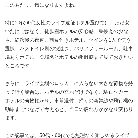
このあたり、気になりますよね。
特に50代60代女性のライブ遠征ホテル選びでは、ただ安
いだけではなく、徒歩圏ホテルの安心感、乗換えの少な
さ、終演後の夜道、朝食付きホテル、ツインを1人で使う
選択、バストイレ別の快適さ、バリアフリールーム、駐車
場ありホテル、会場名とホテルの距離感まで見ておきたい
ところです。
さらに、ライブ会場のロッカーに入らない大きな荷物を持
って行く場合は、ホテルの立地だけでなく、駅ロッカー、
ホテルの荷物預かり、事前送付、帰りの新幹線や飛行機の
動線までつなげて考えると、当日の疲れ方がかなり変わり
ます。
この記事では、50代・60代でも無理なく楽しめるライブ