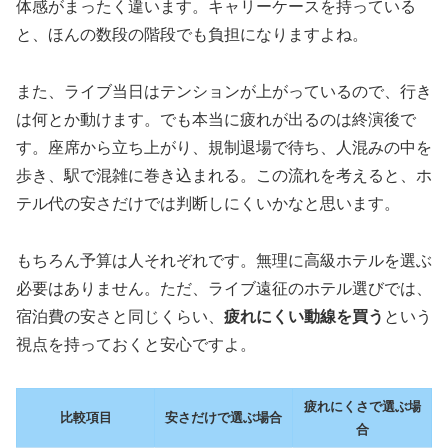
体感がまったく違います。キャリーケースを持っている
と、ほんの数段の階段でも負担になりますよね。
また、ライブ当日はテンションが上がっているので、行き
は何とか動けます。でも本当に疲れが出るのは終演後で
す。座席から立ち上がり、規制退場で待ち、人混みの中を
歩き、駅で混雑に巻き込まれる。この流れを考えると、ホ
テル代の安さだけでは判断しにくいかなと思います。
もちろん予算は人それぞれです。無理に高級ホテルを選ぶ
必要はありません。ただ、ライブ遠征のホテル選びでは、
宿泊費の安さと同じくらい、
疲れにくい動線を買う
という
視点を持っておくと安心ですよ。
疲れにくさで選ぶ場
比較項目
安さだけで選ぶ場合
合