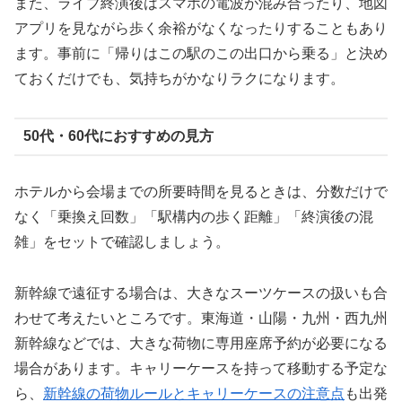
また、ライブ終演後はスマホの電波が混み合ったり、地図
アプリを見ながら歩く余裕がなくなったりすることもあり
ます。事前に「帰りはこの駅のこの出口から乗る」と決め
ておくだけでも、気持ちがかなりラクになります。
50代・60代におすすめの見方
ホテルから会場までの所要時間を見るときは、分数だけで
なく「乗換え回数」「駅構内の歩く距離」「終演後の混
雑」をセットで確認しましょう。
新幹線で遠征する場合は、大きなスーツケースの扱いも合
わせて考えたいところです。東海道・山陽・九州・西九州
新幹線などでは、大きな荷物に専用座席予約が必要になる
場合があります。キャリーケースを持って移動する予定な
ら、
新幹線の荷物ルールとキャリーケースの注
意点
も出発