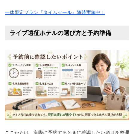
一休限定プラン『タイムセール』随時実施中！
ライブ遠征ホテルの選び方と予約準備
ここからは、実際に予約するときに確認したい項目を整理