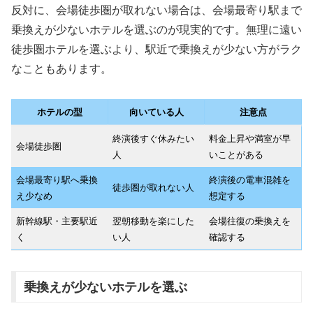
反対に、会場徒歩圏が取れない場合は、会場最寄り駅まで
乗換えが少ないホテルを選ぶのが現実的です。無理に遠い
徒歩圏ホテルを選ぶより、駅近で乗換えが少ない方がラク
なこともあります。
ホテルの型
向いている人
注意点
終演後すぐ休みたい
料金上昇や満室が早
会場徒歩圏
人
いことがある
会場最寄り駅へ乗換
終演後の電車混雑を
徒歩圏が取れない人
え少なめ
想定する
新幹線駅・主要駅近
翌朝移動を楽にした
会場往復の乗換えを
く
い人
確認する
乗換えが少ないホテルを選ぶ