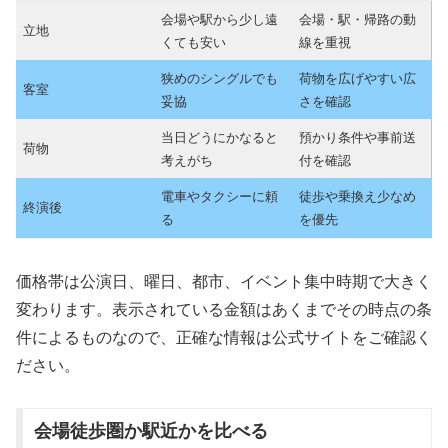
会場や駅から少し遠
会場・駅・帰路の動
立地
くても安い
線を重視
狭めのシングルでも
荷物を広げやすい広
客室
妥協
さを確認
当日どうにかなると
預かり条件や事前送
荷物
考えがち
付を確認
電車やタクシーに頼
徒歩や乗換え少なめ
終演後
る
を優先
価格帯は公演日、曜日、都市、イベント集中時期で大きく
変わります。表示されている金額はあくまでその時点の条
件によるものなので、正確な情報は公式サイトをご確認く
ださい。
会場徒歩圏か駅近かを比べる