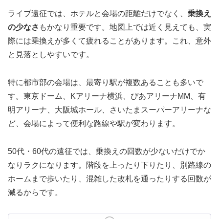
ライブ遠征では、ホテルと会場の距離だけでなく、
乗換え
の少なさ
もかなり重要です。地図上では近く見えても、実
際には乗換えが多くて疲れることがあります。これ、意外
と見落としやすいです。
特に都市部の会場は、最寄り駅が複数あることも多いで
す。東京ドーム、Kアリーナ横浜、ぴあアリーナMM、有
明アリーナ、大阪城ホール、さいたまスーパーアリーナな
ど、会場によって便利な路線や駅が変わります。
50代・60代の遠征では、乗換えの回数が少ないだけでか
なりラクになります。階段を上ったり下りたり、別路線の
ホームまで歩いたり、混雑した改札を通ったりする回数が
減るからです。