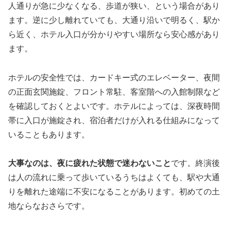
人通りが急に少なくなる、歩道が狭い、という場合があり
ます。逆に少し離れていても、大通り沿いで明るく、駅か
ら近く、ホテル入口が分かりやすい場所なら安心感があり
ます。
ホテルの安全性では、カードキー式のエレベーター、夜間
の正面玄関施錠、フロント常駐、客室階への入館制限など
を確認しておくとよいです。ホテルによっては、深夜時間
帯に入口が施錠され、宿泊者だけが入れる仕組みになって
いることもあります。
大事なのは、夜に疲れた状態で迷わないこと
です。終演後
は人の流れに乗って歩いているうちはよくても、駅や大通
りを離れた途端に不安になることがあります。初めての土
地ならなおさらです。