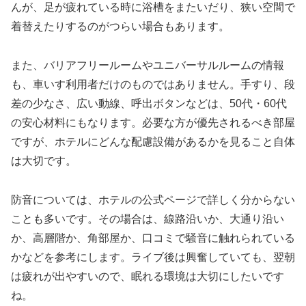
んが、足が疲れている時に浴槽をまたいだり、狭い空間で
着替えたりするのがつらい場合もあります。
また、バリアフリールームやユニバーサルルームの情報
も、車いす利用者だけのものではありません。手すり、段
差の少なさ、広い動線、呼出ボタンなどは、50代・60代
の安心材料にもなります。必要な方が優先されるべき部屋
ですが、ホテルにどんな配慮設備があるかを見ること自体
は大切です。
防音については、ホテルの公式ページで詳しく分からない
ことも多いです。その場合は、線路沿いか、大通り沿い
か、高層階か、角部屋か、口コミで騒音に触れられている
かなどを参考にします。ライブ後は興奮していても、翌朝
は疲れが出やすいので、眠れる環境は大切にしたいです
ね。