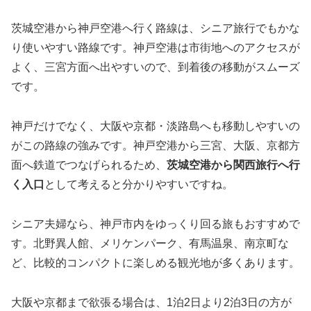
茨城空港から神戸空港へ行く路線は、シニア旅行でもかな
り使いやすい路線です。神戸空港は市街地へのアクセスが
よく、三宮方面へ出やすいので、到着後の移動がスムーズ
です。
神戸だけでなく、大阪や京都・淡路島へも移動しやすいの
がこの路線の強みです。神戸空港から三宮、大阪、京都方
面へ鉄道でつなげられるため、
茨城空港から関西旅行へ行
く入口
として考えると分かりやすいですね。
シニア夫婦なら、神戸市内をゆっくり回る旅もおすすめで
す。北野異人館、メリケンパーク、有馬温泉、南京町な
ど、比較的コンパクトに楽しめる観光地が多くあります。
大阪や京都まで欲張る場合は、1泊2日より2泊3日の方が