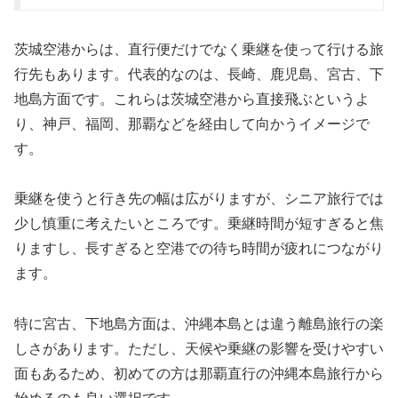
茨城空港からは、直行便だけでなく乗継を使って行ける旅
行先もあります。代表的なのは、長崎、鹿児島、宮古、下
地島方面です。これらは茨城空港から直接飛ぶというよ
り、神戸、福岡、那覇などを経由して向かうイメージで
す。
乗継を使うと行き先の幅は広がりますが、シニア旅行では
少し慎重に考えたいところです。乗継時間が短すぎると焦
りますし、長すぎると空港での待ち時間が疲れにつながり
ます。
特に宮古、下地島方面は、沖縄本島とは違う離島旅行の楽
しさがあります。ただし、天候や乗継の影響を受けやすい
面もあるため、初めての方は那覇直行の沖縄本島旅行から