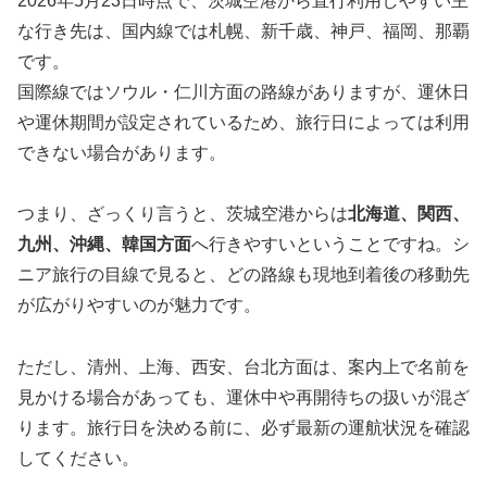
2026年5月23日時点で、茨城空港から直行利用しやすい主
な行き先は、国内線では札幌、新千歳、神戸、福岡、那覇
です。
国際線ではソウル・仁川方面の路線がありますが、運休日
や運休期間が設定されているため、旅行日によっては利用
できない場合があります。
つまり、ざっくり言うと、茨城空港からは
北海道、関西、
九州、沖縄、韓国方面
へ行きやすいということですね。シ
ニア旅行の目線で見ると、どの路線も現地到着後の移動先
が広がりやすいのが魅力です。
ただし、清州、上海、西安、台北方面は、案内上で名前を
見かける場合があっても、運休中や再開待ちの扱いが混ざ
ります。旅行日を決める前に、必ず最新の運航状況を確認
してください。