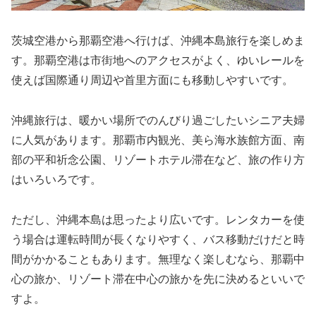
茨城空港から那覇空港へ行けば、沖縄本島旅行を楽しめま
す。那覇空港は市街地へのアクセスがよく、ゆいレールを
使えば国際通り周辺や首里方面にも移動しやすいです。
沖縄旅行は、暖かい場所でのんびり過ごしたいシニア夫婦
に人気があります。那覇市内観光、美ら海水族館方面、南
部の平和祈念公園、リゾートホテル滞在など、旅の作り方
はいろいろです。
ただし、沖縄本島は思ったより広いです。レンタカーを使
う場合は運転時間が長くなりやすく、バス移動だけだと時
間がかかることもあります。無理なく楽しむなら、那覇中
心の旅か、リゾート滞在中心の旅かを先に決めるといいで
すよ。