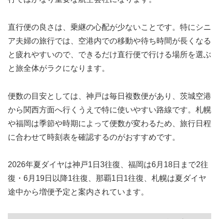
直行便の良さは、乗継の心配が少ないことです。特にシニ
ア夫婦の旅行では、空港内での移動や待ち時間が長くなる
と疲れやすいので、できるだけ直行便で行ける場所を選ぶ
と旅全体がラクになります。
便数の目安としては、神戸は毎日複数便があり、茨城空港
から関西方面へ行くうえで特に使いやすい路線です。札幌
や福岡は季節や時期によって便数が変わるため、旅行日程
に合わせて時刻表を確認するのがおすすめです。
2026年夏ダイヤは神戸1日3往復、福岡は6月18日まで2往
復・6月19日以降1往復、那覇1日1往復、札幌は夏ダイヤ
途中から増便予定と案内されています。