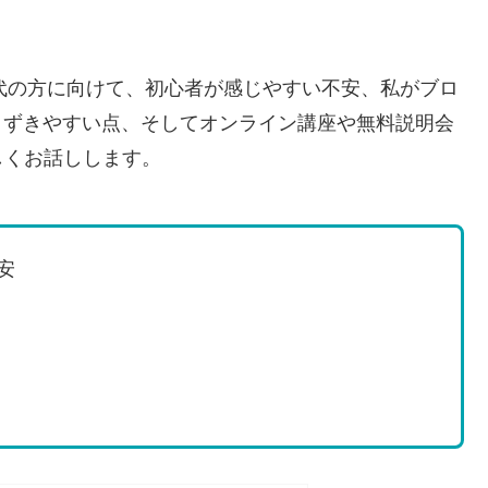
0代の方に向けて、初心者が感じやすい不安、私がブロ
まずきやすい点、そしてオンライン講座や無料説明会
しくお話しします。
安