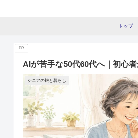
トップ
PR
AIが苦手な50代60代へ｜初
シニアの旅と暮らし