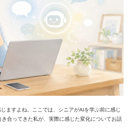
感じますよね。ここでは、シニアがAIを学ぶ前に感じ
向き合ってきた私が、実際に感じた変化についてお話