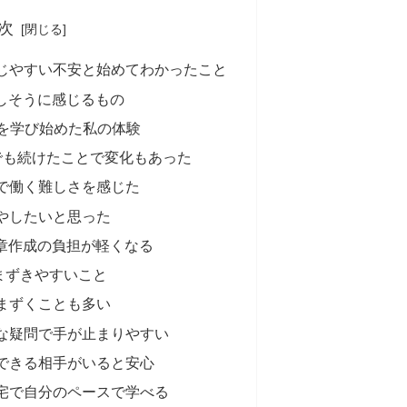
次
が感じやすい不安と始めてわかったこと
難しそうに感じるもの
Iを学び始めた私の体験
でも続けたことで変化もあった
で働く難しさを感じた
やしたいと思った
文章作成の負担が軽くなる
まずきやすいこと
まずくことも多い
な疑問で手が止まりやすい
できる相手がいると安心
宅で自分のペースで学べる