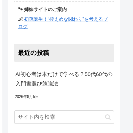
🐾 姉妹サイトのご案内
👶
初孫誕生！“控えめな関わり”を考えるブ
ログ
最近の投稿
AI初心者は本だけで学べる？50代60代の
入門書選び勉強法
2026年8月5日