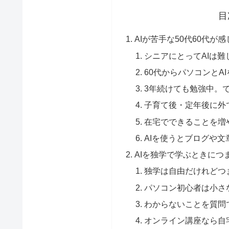
目
AIが苦手な50代60代
シニアにとってAIは
60代からパソコンとA
3年続けても勉強中。
子育て後・定年後に外
在宅でできることを増
AIを使うとブログや
AIを独学で学ぶときにつ
独学は自由だけれどつ
パソコン初心者は小さ
わからないことを質問
オンライン講座なら自