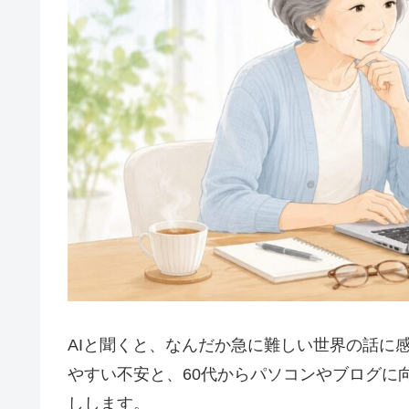
AIと聞くと、なんだか急に難しい世界の話に
やすい不安と、60代からパソコンやブログに
しします。