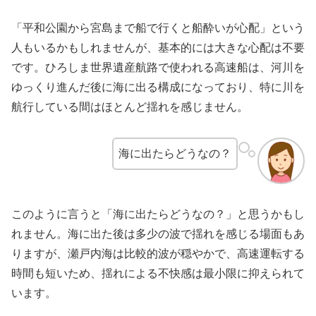
「平和公園から宮島まで船で行くと船酔いが心配」という
人もいるかもしれませんが、基本的には大きな心配は不要
です。ひろしま世界遺産航路で使われる高速船は、河川を
ゆっくり進んだ後に海に出る構成になっており、特に川を
航行している間はほとんど揺れを感じません。
海に出たらどうなの？
このように言うと「海に出たらどうなの？」と思うかもし
れません。海に出た後は多少の波で揺れを感じる場面もあ
りますが、瀬戸内海は比較的波が穏やかで、高速運転する
時間も短いため、揺れによる不快感は最小限に抑えられて
います。