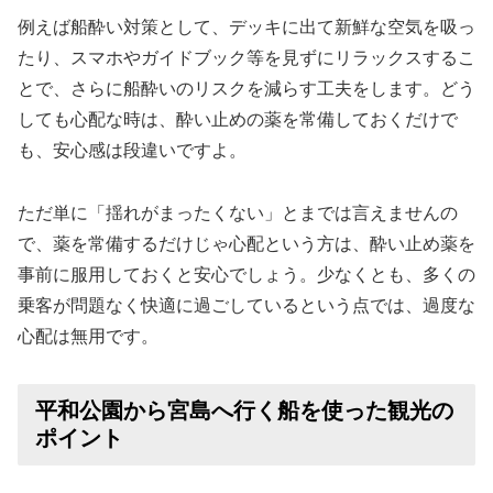
例えば船酔い対策として、デッキに出て新鮮な空気を吸っ
たり、スマホやガイドブック等を見ずにリラックスするこ
とで、さらに船酔いのリスクを減らす工夫をします。どう
しても心配な時は、酔い止めの薬を常備しておくだけで
も、安心感は段違いですよ。
ただ単に「揺れがまったくない」とまでは言えませんの
で、薬を常備するだけじゃ心配という方は、酔い止め薬を
事前に服用しておくと安心でしょう。少なくとも、多くの
乗客が問題なく快適に過ごしているという点では、過度な
心配は無用です。
平和公園から宮島へ行く船を使った観光の
ポイント