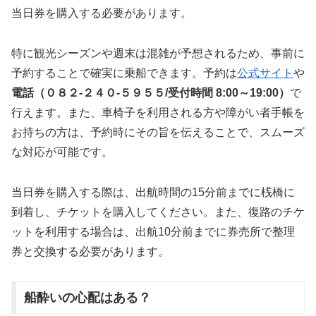
当日券を購入する必要があります。​
特に観光シーズンや週末は混雑が予想されるため、事前に
予約することで確実に乗船できます。​予約は
公式サイト
や
電話（０８２-２４０-５９５５/受付時間 8:00～19:00）
で
行えます。​また、車椅子を利用される方や障がい者手帳を
お持ちの方は、予約時にその旨を伝えることで、スムーズ
な対応が可能です。​
当日券を購入する際は、出航時間の15分前までに桟橋に
到着し、チケットを購入してください。​また、復路のチケ
ットを利用する場合は、出航10分前までに券売所で整理
券と交換する必要があります。
船酔いの心配はある？