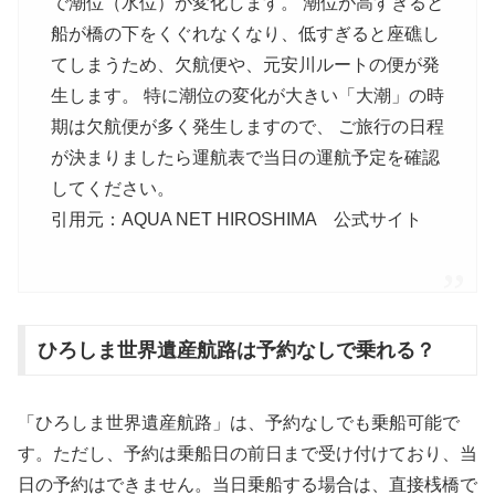
で潮位（水位）が変化します。 潮位が高すぎると
船が橋の下をくぐれなくなり、低すぎると座礁し
てしまうため、欠航便や、元安川ルートの便が発
生します。 特に潮位の変化が大きい「大潮」の時
期は欠航便が多く発生しますので、 ご旅行の日程
が決まりましたら運航表で当日の運航予定を確認
してください。
引用元：AQUA NET HIROSHIMA 公式サイト
ひろしま世界遺産航路は予約なしで乗れる？
「ひろしま世界遺産航路」は、予約なしでも乗船可能で
す。​ただし、予約は乗船日の前日まで受け付けており、当
日の予約はできません。​当日乗船する場合は、直接桟橋で