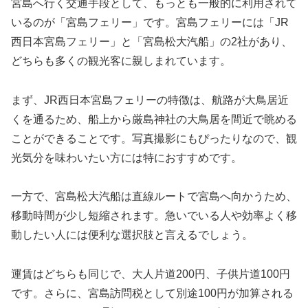
宮島へ行く交通手段として、もっとも一般的に利用されて
いるのが「宮島フェリー」です。宮島フェリーには「JR
西日本宮島フェリー」と「宮島松大汽船」の2社があり、
どちらも多くの観光客に親しまれています。
まず、JR西日本宮島フェリーの特徴は、航路が大鳥居近
くを通るため、船上から厳島神社の大鳥居を間近で眺める
ことができることです。写真撮影にもぴったりなので、観
光気分を味わいたい方には特におすすめです。
一方で、宮島松大汽船は直線ルートで宮島へ向かうため、
移動時間が少し短縮されます。急いでいる人や効率よく移
動したい人には便利な選択肢と言えるでしょう。
運賃はどちらも同じで、大人片道200円、子供片道100円
です。さらに、宮島訪問税として別途100円が加算される