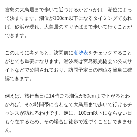
宮島の大鳥居まで歩いて近づけるかどうかは、潮位によっ
て決まります。潮位が100cm以下になるタイミングであれ
ば、砂浜が現れ、大鳥居のすぐそばまで歩いて行くことが
できます。
このように考えると、訪問前に
潮汐表
をチェックすること
がとても重要になります。潮汐表は宮島観光協会の公式サ
イトなどで公開されており、訪問予定日の潮位を簡単に確
認できます。
例えば、旅行当日に14時ごろ潮位が80cmまで下がるとわ
かれば、その時間帯に合わせて大鳥居まで歩いて行けるチ
ャンスが訪れるわけです。逆に、100cm以下にならない日
も存在するため、その場合は徒歩で近づくことはできませ
ん。