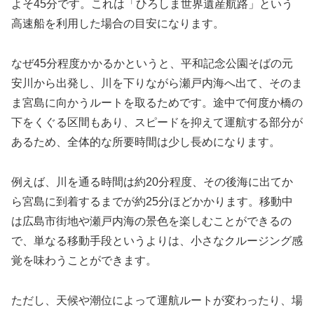
よそ45分です。これは「ひろしま世界遺産航路」という
高速船を利用した場合の目安になります。
なぜ45分程度かかるかというと、平和記念公園そばの元
安川から出発し、川を下りながら瀬戸内海へ出て、そのま
ま宮島に向かうルートを取るためです。途中で何度か橋の
下をくぐる区間もあり、スピードを抑えて運航する部分が
あるため、全体的な所要時間は少し長めになります。
例えば、川を通る時間は約20分程度、その後海に出てか
ら宮島に到着するまでが約25分ほどかかります。移動中
は広島市街地や瀬戸内海の景色を楽しむことができるの
で、単なる移動手段というよりは、小さなクルージング感
覚を味わうことができます。
ただし、天候や潮位によって運航ルートが変わったり、場