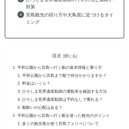
対策
宮島観光の回り方や大鳥居に近づけるタイ
ミング
目次
平和公園から宮島へ行く船の基本情報と乗り方
平和公園から宮島まで船で何分かかりますか？
料金はいくら？
ひろしま世界遺産航路の運航表を確認する方法
ひろしま世界遺産航路は予約なしで乗れる？
船酔いの心配はある？
平和公園から宮島へ行く船を使った観光のポイント
多くの観光客が使う宮島フェリーについて