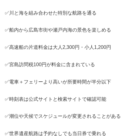
✅川と海を組み合わせた特別な航路を通る
✅船内から広島市街や瀬戸内海の景色を楽しめる
✅高速船の片道料金は大人2,300円・小人1,200円
✅宮島訪問税100円が料金に含まれている
✅電車＋フェリーより高いが所要時間が半分以下
✅時刻表は公式サイトと検索サイトで確認可能
✅潮位や天候でスケジュールが変更されることがある
✅世界遺産航路は予約なしでも当日券で乗れる