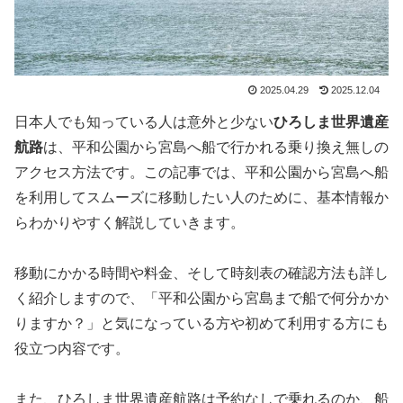
2025.04.29
2025.12.04
日本人でも知っている人は意外と少ない
ひろしま世界遺産
航路
は、平和公園から宮島へ船で行かれる乗り換え無しの
アクセス方法です。この記事では、平和公園から宮島へ船
を利用してスムーズに移動したい人のために、基本情報か
らわかりやすく解説していきます。
移動にかかる時間や料金、そして時刻表の確認方法も詳し
く紹介しますので、「平和公園から宮島まで船で何分かか
りますか？」と気になっている方や初めて利用する方にも
役立つ内容です。
また、ひろしま世界遺産航路は予約なしで乗れるのか、船