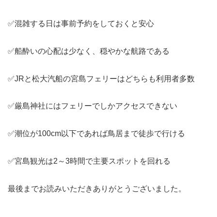
✅混雑する日は事前予約をしておくと安心
✅船酔いの心配は少なく、穏やかな航路である
✅JRと松大汽船の宮島フェリーはどちらも利用者多数
✅厳島神社にはフェリーでしかアクセスできない
✅潮位が100cm以下であれば鳥居まで徒歩で行ける
✅宮島観光は2～3時間で主要スポットを回れる
最後までお読みいただきありがとうございました。