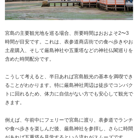
宮島の主要観光地を巡る場合、所要時間はおおよそ2〜3
時間が目安です。これは、表参道商店街での食べ歩きやお
土産購入、そして厳島神社や五重塔などの神社仏閣巡りを
含めた時間配分です。
こうして考えると、半日あれば宮島観光の基本を満喫でき
ることがわかります。特に厳島神社周辺は徒歩でコンパク
トに回れるため、体力に自信がない方でも安心して観光で
きます。
例えば、午前中にフェリーで宮島に渡り、表参道でランチ
や食べ歩きを楽しんだ後、厳島神社を参拝し、さらに時間
があれば五重塔を見学するという流れがスムーズです。