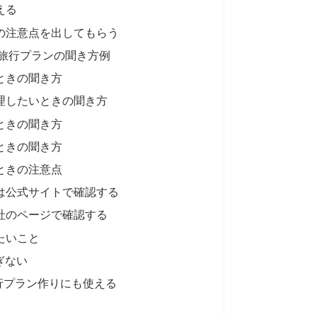
える
の注意点を出してもらう
への旅行プランの聞き方例
ときの聞き方
理したいときの聞き方
ときの聞き方
ときの聞き方
るときの注意点
は公式サイトで確認する
社のページで確認する
たいこと
ぎない
行プラン作りにも使える