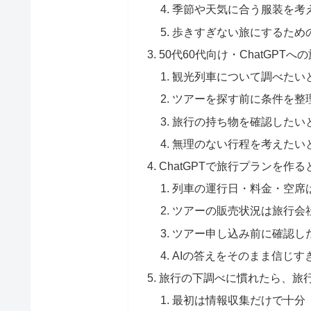
季節や天気に合う服装を考
歩きすぎない旅にするため
50代60代向け・ChatGPT
観光列車について調べたい
ツアーを探す前に条件を整
旅行の持ち物を確認したい
無理のない行程を考えたい
ChatGPTで旅行プランを作
列車の運行日・料金・空席
ツアーの販売状況は旅行会
ツアー申し込み前に確認し
AIの答えをそのまま信じす
旅行の下調べに慣れたら、旅
最初は情報収集だけで十分