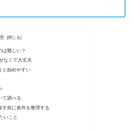
次
るのは難しい？
任せなくて大丈夫
うと始めやすい
べ
いて調べる
探す前に条件を整理する
たいこと