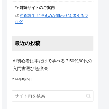
🐾 姉妹サイトのご案内
👶
初孫誕生！“控えめな関わり”を考えるブ
ログ
最近の投稿
AI初心者は本だけで学べる？50代60代の
入門書選び勉強法
2026年8月5日