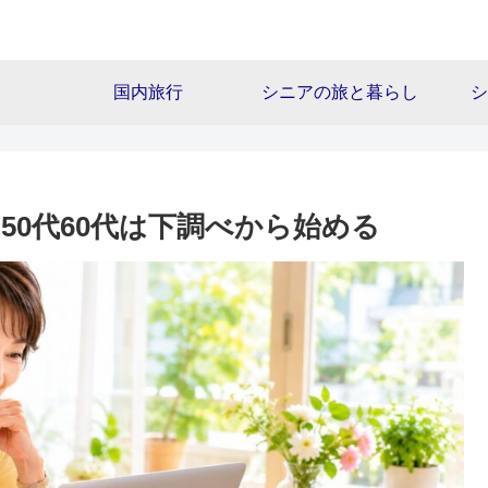
国内旅行
シニアの旅と暮らし
シ
｜50代60代は下調べから始める