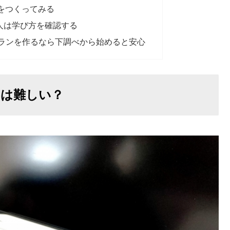
をつくってみる
人は学び方を確認する
行プランを作るなら下調べから始めると安心
のは難しい？