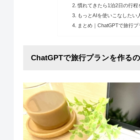
慣れてきたら1泊2日の行程
もっとAIを使いこなしたい
まとめ｜ChatGPTで旅
ChatGPTで旅行プランを作る