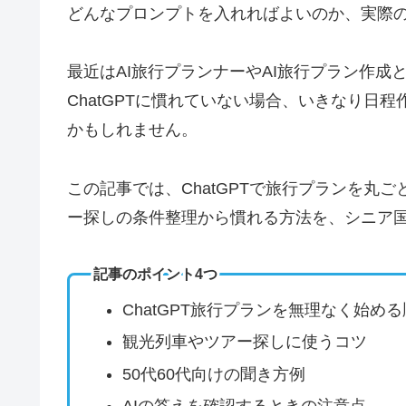
どんなプロンプトを入れればよいのか、実際
最近はAI旅行プランナーやAI旅行プラン作成
ChatGPTに慣れていない場合、いきなり日
かもしれません。
この記事では、ChatGPTで旅行プランを丸
ー探しの条件整理から慣れる方法を、シニア
記事のポイント4つ
ChatGPT旅行プランを無理なく始め
観光列車やツアー探しに使うコツ
50代60代向けの聞き方例