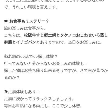
で、うれしい環境と言えます。
🍽️
お食事もミステリー？
旅の楽しみは食事から。
こちらは、
松阪牛すじ郷土鍋とタケノコおこわせいろ蒸し
御膳とイチゴパン
とありますので、当日をお楽しみに。
👍老舗の○○店で○○探し体験？
行ってみないと分からないお楽しみの体験も！
探した物はお持ち帰り出来るそうですが、さて何が見つか
るのか？
👣足湯体験もあり！
足湯に浸かってリラックスしましょう。
毎日お世話になる両足も、ここで少し休憩。