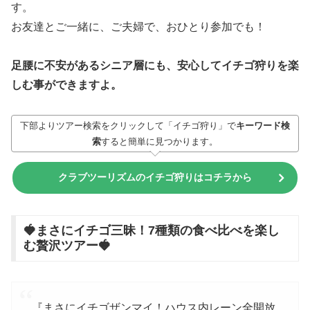
す。
お友達とご一緒に、ご夫婦で、おひとり参加でも！
足腰に不安があるシニア層にも、安心してイチゴ狩りを楽
しむ事ができますよ。
下部よりツアー検索をクリックして「イチゴ狩り」で
キーワード検
索
すると簡単に見つかります。
クラブツーリズムのイチゴ狩りはコチラから
🍓まさにイチゴ三昧！7種類の食べ比べを楽し
む贅沢ツアー🍓
『まさにイチゴザンマイ！ハウス内レーン全開放