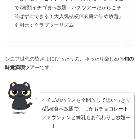
で7種類イチゴ食べ放題 バスツアーだからこそ
並ばずにできる！大人気桔梗信玄餅の詰め放題』
引用元：クラブツーリズム
シニア世代の皆さまにぴったりの、ゆったり楽しめる
旬の
味覚満喫ツアー
です！
イチゴのハウスを全開放して思いっきり
7品種食べ放題で、しかもチョコレート
bunchan
ファウンテンと練乳もお代わりし放題ー
ーー！