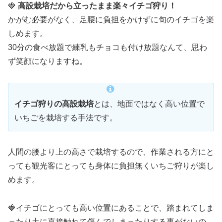
🍓
高設栽培だから立ったまま楽々イチゴ狩り！
かがむ必要がなく、足腰に負担をかけずに旬のイチゴを楽
しめます。
30分の食べ放題で練乳もチョコも付け放題なんて、思わ
ず笑顔になりますね。
イチゴ狩りの高設栽培
とは、地面ではなく高い位置で
いちごを栽培する手法です。
人間の腰より上の高さで栽培するので、作業される方にと
っても観光客にとっても身体に負担無くいちご狩りが楽し
めます。
🍓イチゴにとっても高い位置にあることで、踏まれてしま
ったり土に直接触れて傷んでしまったりする事がないの