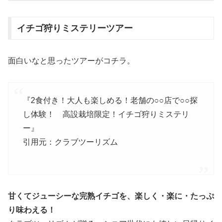
イチゴ狩りミステリーツアー
面白いなと思ったツアーがコチラ。
『2食付き！大人も楽しめる！老舗の○○店で○○探
し体験！ 高設栽培限定！イチゴ狩りミステリ
ー』
引用元：クラブツーリズム
甘くてジューシーな完熟イチゴを、楽しく・楽に・たっぷ
り味わえる！