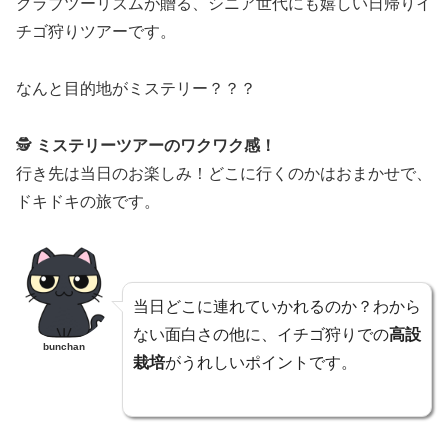
クラブツーリズムが贈る、シニア世代にも嬉しい日帰りイ
チゴ狩りツアーです。
なんと目的地がミステリー？？？
🕵️
ミステリーツアーのワクワク感！
行き先は当日のお楽しみ！どこに行くのかはおまかせで、
ドキドキの旅です。
当日どこに連れていかれるのか？わから
ない面白さの他に、イチゴ狩りでの
高設
bunchan
栽培
がうれしいポイントです。