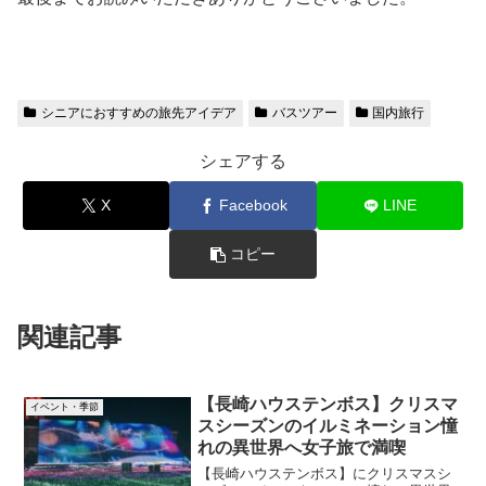
シニアにおすすめの旅先アイデア
バスツアー
国内旅行
シェアする
X
Facebook
LINE
コピー
関連記事
【長崎ハウステンボス】クリスマ
イベント・季節
スシーズンのイルミネーション憧
れの異世界へ女子旅で満喫
【長崎ハウステンボス】にクリスマスシ