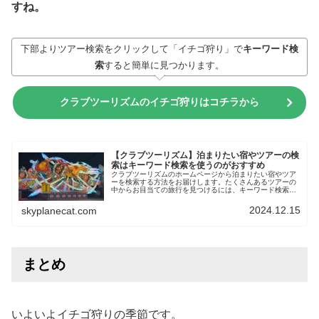
すね。
下部よりツアー検索をクリックして「イチゴ狩り」で
キーワード検
索
すると簡単に見つかります。
クラブツーリズムのイチゴ狩りはコチラから
【クラブツーリズム】泊まりたい宿やツアーの検
索はキーワード検索を使うのがおすすめ
クラブツーリズムのホームページから泊まりたい宿やツア
ーを検索する方法をお届けします。たくさんあるツアーの
中からお目当ての旅行を見つけるには、キーワード検索が
おすすめです。パソコンやスマートフォンが苦手な方に
も、簡単に操作できますので、寒い冬は暖かいお部屋で楽
2024.12.15
skyplanecat.com
しい旅行を探してください。
まとめ
いよいよイチゴ狩りの季節です。