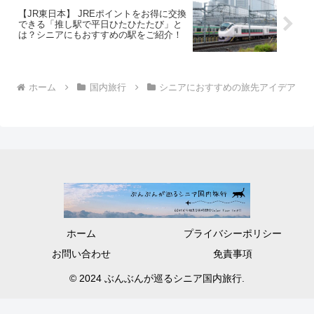
【JR東日本】 JREポイントをお得に交換
できる「推し駅で平日ひたひたたび」と
は？シニアにもおすすめの駅をご紹介！
ホーム
国内旅行
シニアにおすすめの旅先アイデア
ホーム
プライバシーポリシー
お問い合わせ
免責事項
© 2024 ぶんぶんが巡るシニア国内旅行.