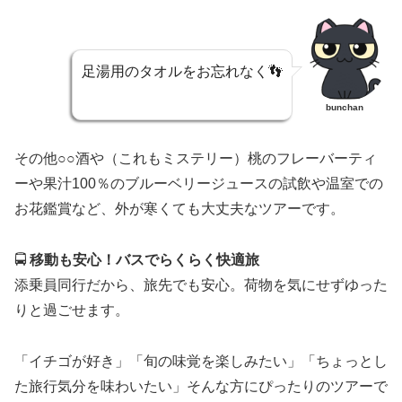
足湯用のタオルをお忘れなく👣
bunchan
その他○○酒や（これもミステリー）桃のフレーバーティ
ーや果汁100％のブルーベリージュースの試飲や温室での
お花鑑賞など、外が寒くても大丈夫なツアーです。
🚍
移動も安心！バスでらくらく快適旅
添乗員同行だから、旅先でも安心。荷物を気にせずゆった
りと過ごせます。
「イチゴが好き」「旬の味覚を楽しみたい」「ちょっとし
た旅行気分を味わいたい」そんな方にぴったりのツアーで