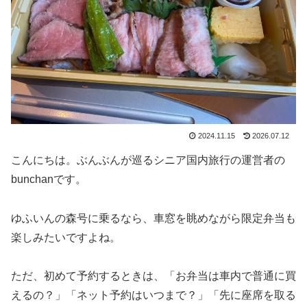
2024.11.15
2026.07.12
こんにちは。ぶんぶんが巡るシニア国内旅行の運営者の
bunchanです。
ゆふいんの森号に乗るなら、車窓を眺めながら限定弁当も
楽しみたいですよね。
ただ、初めて予約するときは、「お弁当は車内で普通に買
えるの？」「ネット予約はいつまで？」「先に座席を取る