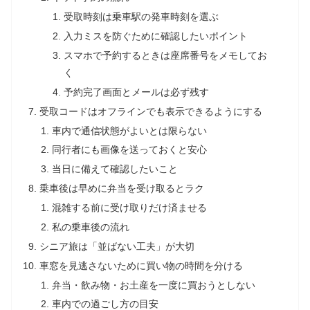
受取時刻は乗車駅の発車時刻を選ぶ
入力ミスを防ぐために確認したいポイント
スマホで予約するときは座席番号をメモしてお
く
予約完了画面とメールは必ず残す
受取コードはオフラインでも表示できるようにする
車内で通信状態がよいとは限らない
同行者にも画像を送っておくと安心
当日に備えて確認したいこと
乗車後は早めに弁当を受け取るとラク
混雑する前に受け取りだけ済ませる
私の乗車後の流れ
シニア旅は「並ばない工夫」が大切
車窓を見逃さないために買い物の時間を分ける
弁当・飲み物・お土産を一度に買おうとしない
車内での過ごし方の目安