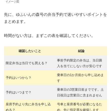
イメージ図
先に、ゆふいんの森号の弁当予約で迷いやすいポイントを
まとめます。
時間がない方は、まずこの表を確認してください。
確認したいこと
結論
事前予約限定の弁当は、当日購
限定弁当は当日でも買える？
入を当てにしない方が安心です
乗車日の1か月前から申し込めま
予約はいつから？
す
乗車日の3営業日前までです。土
予約はいつまで？
日祝日は営業日に含まれません
座席予約より先に弁当を申し込
号車と座席番号が必要になるた
める？
め、先に指定席を確保します