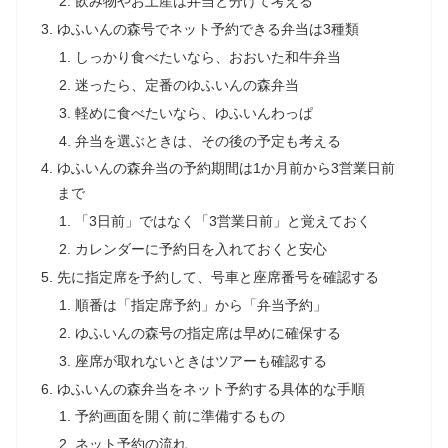
飲み物やお土産は弁当と分けて考える
ゆふいんの森号でネット予約できる弁当は3種類
しっかり食べたいなら、おおいた和牛弁当
迷ったら、定番のゆふいんの森弁当
軽めに食べたいなら、ゆふいんわっぱ
弁当を選ぶときは、その後の予定も考える
ゆふいんの森弁当の予約期間は1か月前から3営業日前
まで
「3日前」ではなく「3営業日前」と覚えておく
カレンダーに予約日を入れておくと安心
先に指定席を予約して、号車と座席番号を確認する
順番は「指定席予約」から「弁当予約」
ゆふいんの森号の指定席は早めに確保する
座席が取れないときはツアーも確認する
ゆふいんの森弁当をネット予約する具体的な手順
予約画面を開く前に準備するもの
ネット予約の流れ