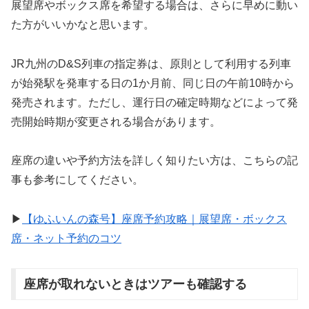
展望席やボックス席を希望する場合は、さらに早めに動い
た方がいいかなと思います。
JR九州のD&S列車の指定券は、原則として利用する列車
が始発駅を発車する日の1か月前、同じ日の午前10時から
発売されます。ただし、運行日の確定時期などによって発
売開始時期が変更される場合があります。
座席の違いや予約方法を詳しく知りたい方は、こちらの記
事も参考にしてください。
▶
【ゆふいんの森号】座席予約攻略｜展望席・ボックス
席・ネット予約のコ
ツ
座席が取れないときはツアーも確認する