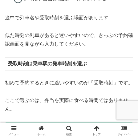
途中で列車名や受取時刻を選ぶ場面があります。
似た時刻の列車があると迷いやすいので、きっぷの予約確
認画面を見ながら入力してください。
受取時刻は乗車駅の発車時刻を選ぶ
初めて予約するときに迷いやすいのが「受取時刻」です。
ここで選ぶのは、弁当を実際に食べる時間ではありませ
ん。
乗車する駅の発車時刻を選びます。
メニュー
ホーム
検索
トップ
サイドバー