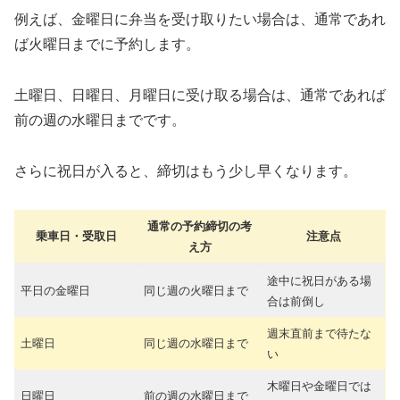
例えば、金曜日に弁当を受け取りたい場合は、通常であれ
ば火曜日までに予約します。
土曜日、日曜日、月曜日に受け取る場合は、通常であれば
前の週の水曜日までです。
さらに祝日が入ると、締切はもう少し早くなります。
通常の予約締切の考
乗車日・受取日
注意点
え方
途中に祝日がある場
平日の金曜日
同じ週の火曜日まで
合は前倒し
週末直前まで待たな
土曜日
同じ週の水曜日まで
い
木曜日や金曜日では
日曜日
前の週の水曜日まで