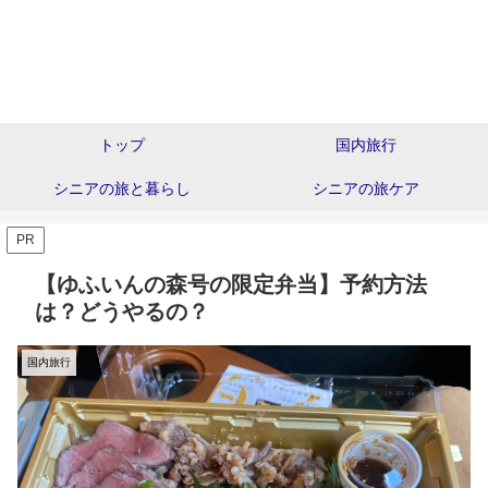
トップ
国内旅行
シニアの旅と暮らし
シニアの旅ケア
PR
【ゆふいんの森号の限定弁当】予約方法
は？どうやるの？
国内旅行