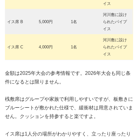
イス
河川敷に設け
イス席 B
5,000円
1名
られたパイプ
イス
河川敷に設け
イス席 C
4,000円
1名
られたパイプ
イス
金額は2025年大会の参考情報です。2026年大会も同じ条
件になるとは限りません。
桟敷席はグループや家族で利用しやすいですが、板敷きに
ブルーシートが敷かれた仕様で、緩衝材は用意されていま
せん。クッションを持参すると楽ですよ。
イス席は1人分の場所がわかりやすく、立ったり座ったり