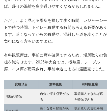
ば、帰りの混雑を多少避けやすくなるかもしれません。
ただし、よく見える場所を探して歩く時間、レジャーシー
トで待つ時間、トイレへ移動する時間も考える必要があり
ます。暗くなってからの移動や、混雑した道を歩くことが
負担になる方もいますよね。
有料観覧席は、事前に席を確保できるため、場所取りの負
担を減らせます。2025年大会では、桟敷席、テーブル
席、イス席が用意され、事前申込による抽選販売でした。
比較項目
無料観覧
有料観覧席
自分で探す必要があ
事前購入できれば席
場所の確保
る
を確保できる
長くなる可能性があ
場所取りの負担を減