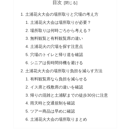
目次
土浦花火大会の場所取りと穴場の考え方
土浦花火大会は場所取りが必要？
場所取りは何時ごろから考える？
無料観覧と有料観覧席の違い
土浦花火の穴場を探す注意点
穴場のトイレと帰り道を確認
シニアは長時間待機を避ける
土浦花火大会の場所取り負担を減らす方法
有料観覧席なら負担を減らせる
イス席と桟敷席の違いを確認
帰りの混雑と土浦駅までの徒歩30分に注意
雨天時と交通規制を確認
ツアー商品は早めに確認
土浦花火大会の場所取りまとめ