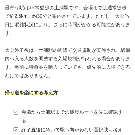
最寄り駅はJR常磐線の土浦駅です。会場までは通常徒歩
で約2.5km、約30分と案内されています。ただし、大会当
日は混雑状況により、さらに時間がかかる可能性がありま
す。
大会終了後は、土浦駅の周辺で交通規制が実施され、駅構
内へ入る人数を調整する入場規制が行われる場合がありま
す。事前に特急券を購入していても、優先的に入場できる
わけではありません。
帰り道を楽にする考え方
会場から土浦駅までの徒歩ルートを先に確認す
る
終了直後に急いで駅へ向かわない選択肢も考え