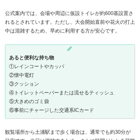
公式案内では、会場や周辺に仮設トイレが約600基設置さ
れるとされています。ただし、大会開始直前や花火の打上
中は混雑するため、早めに利用する方が安心です。
あると便利な持ち物
①レインコートやカッパ
②懐中電灯
③クッション
④トイレットペーパーまたは流せるティッシュ
⑤大きめのゴミ袋
⑥事前にチャージした交通系ICカード
観覧場所から土浦駅まで歩く場合は、通常でも約30分が