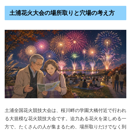
土浦花火大会の場所取りと穴場の考え方
土浦全国花火競技大会は、桜川畔の学園大橋付近で行われ
る大規模な花火競技大会です。迫力ある花火を楽しめる一
方で、たくさんの人が集まるため、場所取りだけでなく到