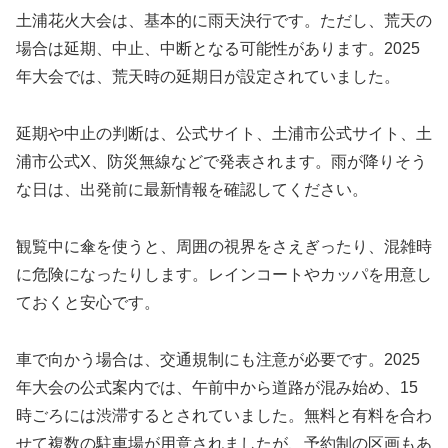
土浦花火大会は、基本的に雨天決行です。ただし、荒天の
場合は延期、中止、中断となる可能性があります。2025
年大会では、荒天時の延期日が設定されていました。
延期や中止の判断は、公式サイト、土浦市公式サイト、土
浦市公式X、防災無線などで発表されます。雨が降りそう
な日は、出発前に最新情報を確認してください。
観覧中に傘を使うと、周囲の視界をさえぎったり、混雑時
に危険になったりします。レインコートやカッパを用意し
ておくと安心です。
車で向かう場合は、交通規制にも注意が必要です。2025
年大会の公式案内では、午前中から道路が混み始め、15
時ごろには渋滞するとされていました。無料と有料を合わ
せて複数の駐車場が用意されましたが、予約制の区画もあ