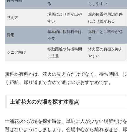
待ち時間
る
らしやすい
場所により差が出や
席の位置や周辺条件
見え方
すい
により差がある
基本的に観覧料金は
席種ごとに料金が必
費用
不要
要
移動距離や待機時間
体力面の負担を抑え
シニア向け
に注意
やすい
無料か有料かは、花火の見え方だけでなく、待ち時間、歩
く距離、帰り道まで含めて選ぶのがおすすめです。
土浦花火の穴場を探す注意点
土浦花火の穴場を探す時は、単純に人が少ない場所だけを
選ばないようにしましょう。会場中心から離れるほど、帰