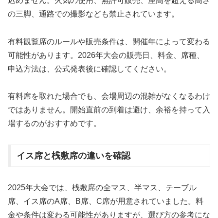
込めません。火気の使用、無許可販売、座高を超える高さ
の三脚、通路での撮影なども禁止されています。
有料観覧席のルールや販売条件は、開催年によって変わる
可能性があります。2026年大会の販売日、料金、席種、
申込方法は、公式発表後に確認してください。
有料席を取れた場合でも、会場周辺の混雑がなくなるわけ
ではありません。開始直前の到着は避け、余裕を持って入
場するのがおすすめです。
イス席と桟敷席の違いを確認
2025年大会では、桟敷席の全マス、半マス、テーブル
席、イス席のA席、B席、C席が用意されていました。料
金や条件は変わる可能性がありますが、選び方の参考にな