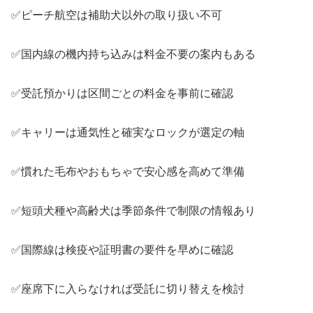
✅ピーチ航空は補助犬以外の取り扱い不可
✅国内線の機内持ち込みは料金不要の案内もある
✅受託預かりは区間ごとの料金を事前に確認
✅キャリーは通気性と確実なロックが選定の軸
✅慣れた毛布やおもちゃで安心感を高めて準備
✅短頭犬種や高齢犬は季節条件で制限の情報あり
✅国際線は検疫や証明書の要件を早めに確認
✅座席下に入らなければ受託に切り替えを検討