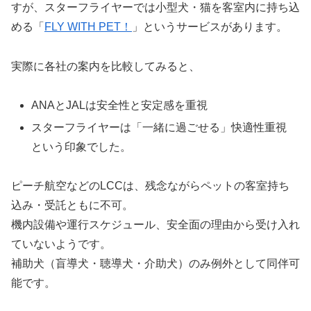
すが、スターフライヤーでは小型犬・猫を客室内に持ち込
める「
FLY WITH PET！
」というサービスがあります。
実際に各社の案内を比較してみると、
ANAとJALは安全性と安定感を重視
スターフライヤーは「一緒に過ごせる」快適性重視
という印象でした。
ピーチ航空などのLCCは、残念ながらペットの客室持ち
込み・受託ともに不可。
機内設備や運行スケジュール、安全面の理由から受け入れ
ていないようです。
補助犬（盲導犬・聴導犬・介助犬）のみ例外として同伴可
能です。