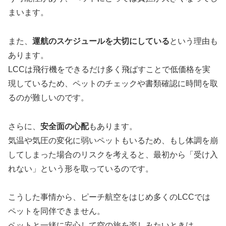
まいます。
また、
運航のスケジュールを大切にしている
という理由も
あります。
LCCは飛行機をできるだけ多く飛ばすことで低価格を実
現しているため、ペットのチェックや書類確認に時間を取
るのが難しいのです。
さらに、
安全面の心配
もあります。
気温や気圧の変化に弱いペットもいるため、もし体調を崩
してしまった場合のリスクを考えると、最初から「受け入
れない」という形を取っているのです。
こうした事情から、ピーチ航空をはじめ多くのLCCでは
ペットを同伴できません。
ペットと一緒に安心して空の旅を楽しみたいときは、