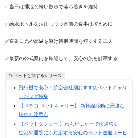
✅当日は排泄と軽い散歩で落ち着きを維持
✅給水ボトルを活用しつつ直前の食事は控えめに
✅直射日光や高温を避け待機時間を短くする工夫
✅最新の公式案内を確認して、安心の旅を計画する
🐾 ペットと旅するシリーズ
飛行機で安心！航空会社別おすすめペットキャリ
ーバッグ特集
【ペチコ ペットキャリー】 新幹線移動に最適な
理由と注意点
【ペットタクシー 】わんだにゃーで快適移動！
空港や通院にも対応する安心のペット送迎サービ