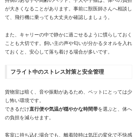
持病のある子や高齢のペット、子犬や子猫は、体への負担
が大きくなることがあります。事前に獣医師さんへ相談し
て、飛行機に乗っても大丈夫か確認しましょう。
また、キャリーの中で静かに過ごせるように慣らしておく
ことも大切です。飼い主の声や匂いが分かるタオルを入れ
ておくと、安心して落ち着ける場合が多いです。
フライト中のストレス対策と安全管理
貨物室は暗く、音や振動があるため、ペットにとっては少
し怖い環境です。
できるだけ
直行便や気温が穏やかな時間帯
を選ぶと、体へ
の負担を減らせます。
客室に持ち込む場合でも、離着陸時は気圧の変化で不快感