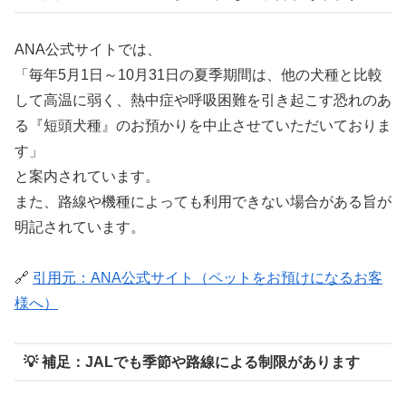
ANA公式サイトでは、
「毎年5月1日～10月31日の夏季期間は、他の犬種と比較
して高温に弱く、熱中症や呼吸困難を引き起こす恐れのあ
る『短頭犬種』のお預かりを中止させていただいておりま
す」
と案内されています。
また、路線や機種によっても利用できない場合がある旨が
明記されています。
🔗
引用元：ANA公式サイト（ペットをお預けになるお客
様へ）
💡 補足：JALでも季節や路線による制限があります