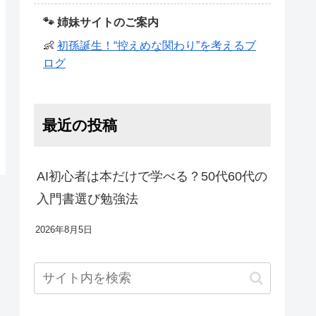
🐾 姉妹サイトのご案内
👶
初孫誕生！“控えめな関わり”を考えるブ
ログ
最近の投稿
AI初心者は本だけで学べる？50代60代の
入門書選び勉強法
2026年8月5日