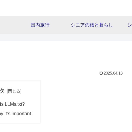
国内旅行
シニアの旅と暮らし
シ
2025.04.13
次
is LLMs.txt?
 it’s important