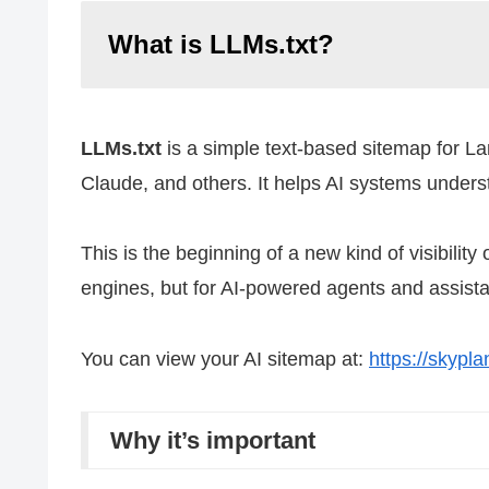
What is LLMs.txt?
LLMs.txt
is a simple text-based sitemap for L
Claude, and others. It helps AI systems unders
This is the beginning of a new kind of visibilit
engines, but for AI-powered agents and assista
You can view your AI sitemap at:
https://skypla
Why it’s important