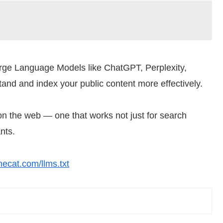
arge Language Models like ChatGPT, Perplexity,
tand and index your public content more effectively.
y on the web — one that works not just for search
nts.
necat.com/llms.txt