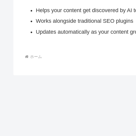
Helps your content get discovered by AI t
Works alongside traditional SEO plugins
Updates automatically as your content g
ホーム